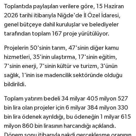
Toplantıda paylaşılan verilere göre, 15 Haziran
2026 tarihi itibarıyla Niğde'de İl Özel İdaresi,
genel bütçeye dahil kuruluşlar ve belediyeler
tarafından toplam 167 proje yürütülüyor.
Projelerin 50'sinin tarım, 47'sinin diğer kamu
hizmetleri, 35'inin ulaştırma, 17'sinin eğitim,
7'sinin enerji, 7'sinin kültür ve turizm, 3'ünün
sağlık, 1'inin ise madencilik sektöründe olduğu
bildirildi.
Toplam yatırım bedeli 34 milyar 405 milyon 527
bin lira olan projeler için 6 milyar 384 milyon 330
bin lira ödenek ayrıldığı, bu ödeneğin 1 milyar 615
milyon 860 bin lirasının harcandığı açıklandı.
Dönem sonu itibarıyla nakdi gerçekleşme oranının