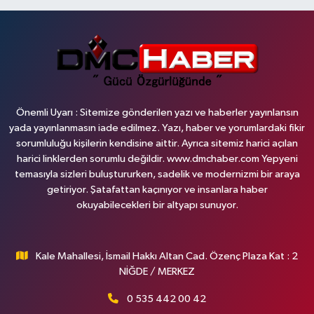
Önemli Uyarı : Sitemize gönderilen yazı ve haberler yayınlansın
yada yayınlanmasın iade edilmez. Yazı, haber ve yorumlardaki fikir
sorumluluğu kişilerin kendisine aittir. Ayrıca sitemiz harici açılan
harici linklerden sorumlu değildir. www.dmchaber.com Yepyeni
temasıyla sizleri buluştururken, sadelik ve modernizmi bir araya
getiriyor. Şatafattan kaçınıyor ve insanlara haber
okuyabilecekleri bir altyapı sunuyor.
Kale Mahallesi, İsmail Hakkı Altan Cad. Özenç Plaza Kat : 2
NİĞDE / MERKEZ
0 535 442 00 42