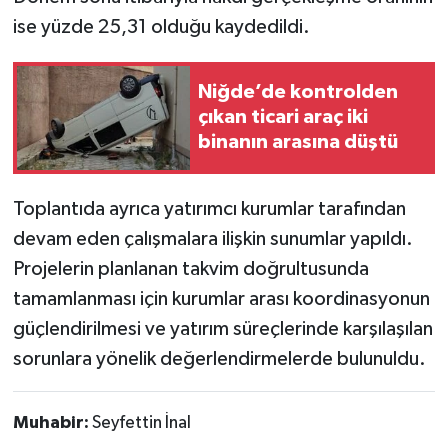
ise yüzde 25,31 olduğu kaydedildi.
Niğde’de kontrolden
çıkan ticari araç iki
binanın arasına düştü
Toplantıda ayrıca yatırımcı kurumlar tarafından
devam eden çalışmalara ilişkin sunumlar yapıldı.
Projelerin planlanan takvim doğrultusunda
tamamlanması için kurumlar arası koordinasyonun
güçlendirilmesi ve yatırım süreçlerinde karşılaşılan
sorunlara yönelik değerlendirmelerde bulunuldu.
Muhabir:
Seyfettin İnal