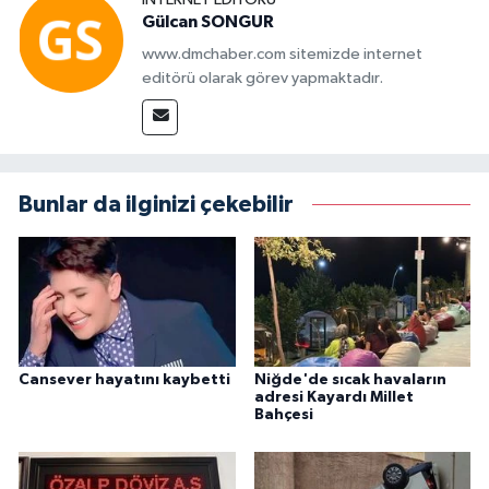
Gülcan SONGUR
www.dmchaber.com sitemizde internet
editörü olarak görev yapmaktadır.
Bunlar da ilginizi çekebilir
Cansever hayatını kaybetti
Niğde'de sıcak havaların
adresi Kayardı Millet
Bahçesi