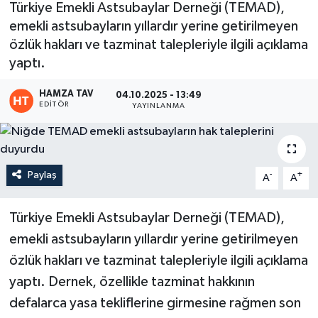
Türkiye Emekli Astsubaylar Derneği (TEMAD),
emekli astsubayların yıllardır yerine getirilmeyen
Eğitim
özlük hakları ve tazminat talepleriyle ilgili açıklama
Teknoloji
yaptı.
HAMZA TAV
04.10.2025 - 13:49
Asayiş
EDITÖR
YAYINLANMA
Resmi İlan
Paylaş
-
+
A
A
Türkiye Emekli Astsubaylar Derneği (TEMAD),
emekli astsubayların yıllardır yerine getirilmeyen
özlük hakları ve tazminat talepleriyle ilgili açıklama
yaptı. Dernek, özellikle tazminat hakkının
defalarca yasa tekliflerine girmesine rağmen son