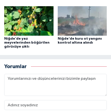
Niğde’de yaz
Niğde’de kuru ot yangını
meyvelerinden böğürtlen
kontrol altına alındı
görücüye çıktı
Yorumlar