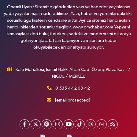
Önemli Uyarı : Sitemize gönderilen yazı ve haberler yayınlansın
yada yayınlanmasın iade edilmez. Yazı, haber ve yorumlardaki fikir
sorumluluğu kişilerin kendisine aittir. Ayrıca sitemiz harici açılan
harici linklerden sorumlu değildir. www.dmchaber.com Yepyeni
temasıyla sizleri buluştururken, sadelik ve modernizmi bir araya
getiriyor. Şatafattan kaçınıyor ve insanlara haber
okuyabilecekleri bir altyapı sunuyor.
Kale Mahallesi, İsmail Hakkı Altan Cad. Özenç Plaza Kat : 2
NİĞDE / MERKEZ
0 535 442 00 42
[email protected]