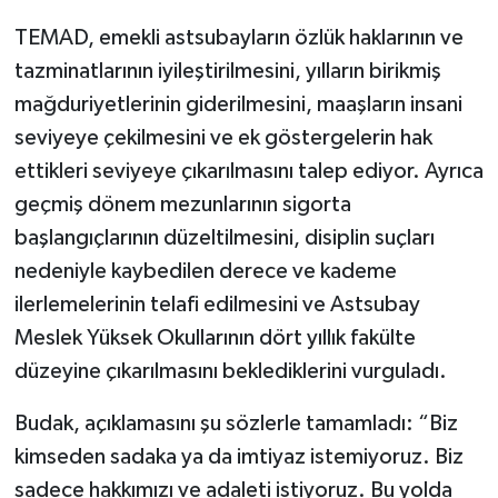
TEMAD, emekli astsubayların özlük haklarının ve
tazminatlarının iyileştirilmesini, yılların birikmiş
mağduriyetlerinin giderilmesini, maaşların insani
seviyeye çekilmesini ve ek göstergelerin hak
ettikleri seviyeye çıkarılmasını talep ediyor. Ayrıca
geçmiş dönem mezunlarının sigorta
başlangıçlarının düzeltilmesini, disiplin suçları
nedeniyle kaybedilen derece ve kademe
ilerlemelerinin telafi edilmesini ve Astsubay
Meslek Yüksek Okullarının dört yıllık fakülte
düzeyine çıkarılmasını beklediklerini vurguladı.
Budak, açıklamasını şu sözlerle tamamladı: “Biz
kimseden sadaka ya da imtiyaz istemiyoruz. Biz
sadece hakkımızı ve adaleti istiyoruz. Bu yolda