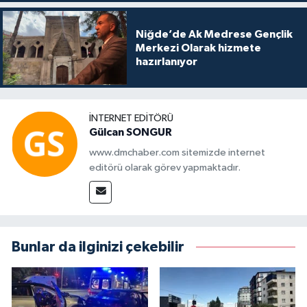
Niğde’de Ak Medrese Gençlik
Merkezi Olarak hizmete
hazırlanıyor
İNTERNET EDITÖRÜ
Gülcan SONGUR
www.dmchaber.com sitemizde internet
editörü olarak görev yapmaktadır.
Bunlar da ilginizi çekebilir