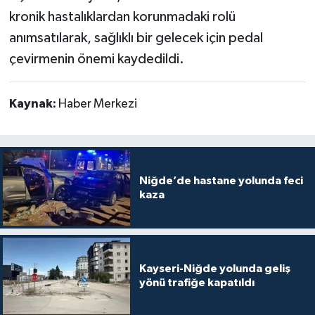
kronik hastalıklardan korunmadaki rolü
anımsatılarak, sağlıklı bir gelecek için pedal
çevirmenin önemi kaydedildi.
Kaynak:
Haber Merkezi
Niğde’de hastane yolunda feci
kaza
Kayseri-Niğde yolunda geliş
yönü trafiğe kapatıldı