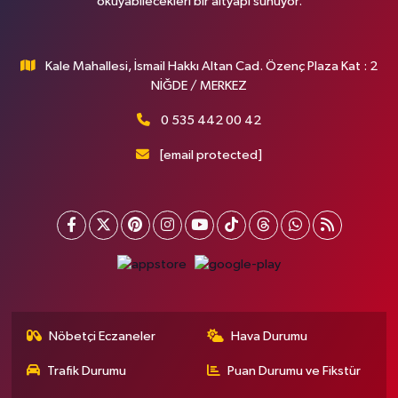
okuyabilecekleri bir altyapı sunuyor.
Kale Mahallesi, İsmail Hakkı Altan Cad. Özenç Plaza Kat : 2
NİĞDE / MERKEZ
0 535 442 00 42
[email protected]
Nöbetçi Eczaneler
Hava Durumu
Trafik Durumu
Puan Durumu ve Fikstür