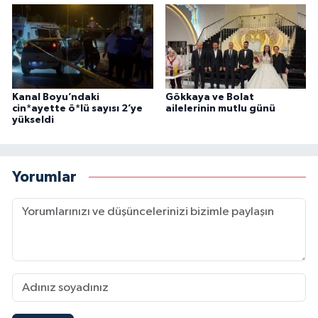
Kanal Boyu’ndaki
Gökkaya ve Bolat
cin*ayette ö*lü sayısı 2’ye
ailelerinin mutlu günü
yükseldi
Yorumlar