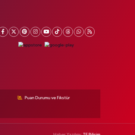
Puan Durumu ve Fikstür
Haber Yazılımı:
TE Bilişim