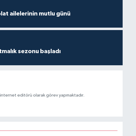
at ailelerinin mutlu günü
tmalık sezonu başladı
ternet editörü olarak görev yapmaktadır.