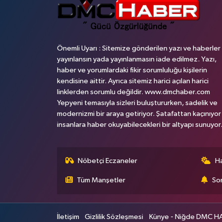
Önemli Uyarı : Sitemize gönderilen yazı ve haberler
yayınlansın yada yayınlanmasın iade edilmez. Yazı,
haber ve yorumlardaki fikir sorumluluğu kişilerin
kendisine aittir. Ayrıca sitemiz harici açılan harici
linklerden sorumlu değildir. www.dmchaber.com
Yepyeni temasıyla sizleri buluştururken, sadelik ve
modernizmi bir araya getiriyor. Şatafattan kaçınıyor
insanlara haber okuyabilecekleri bir altyapı sunuyor
Nöbetçi Eczaneler
H
Tüm Manşetler
Son
İletişim
Gizlilik Sözleşmesi
Künye - Niğde DMC HABE