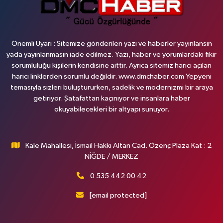
Önemli Uyarı : Sitemize gönderilen yazı ve haberler yayınlansın
yada yayınlanmasın iade edilmez. Yazı, haber ve yorumlardaki fikir
sorumluluğu kişilerin kendisine aittir. Ayrıca sitemiz harici açılan
harici linklerden sorumlu değildir. www.dmchaber.com Yepyeni
temasıyla sizleri buluştururken, sadelik ve modernizmi bir araya
getiriyor. Şatafattan kaçınıyor ve insanlara haber
okuyabilecekleri bir altyapı sunuyor.
Kale Mahallesi, İsmail Hakkı Altan Cad. Özenç Plaza Kat : 2
NİĞDE / MERKEZ
0 535 442 00 42
[email protected]