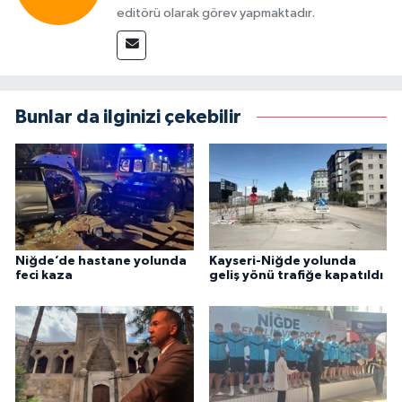
editörü olarak görev yapmaktadır.
Bunlar da ilginizi çekebilir
Niğde’de hastane yolunda
Kayseri-Niğde yolunda
feci kaza
geliş yönü trafiğe kapatıldı