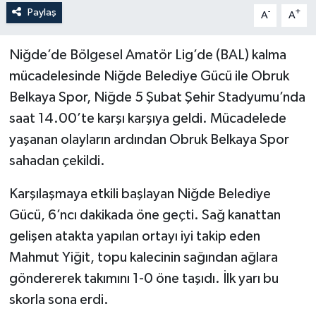
Paylaş
-
+
A
A
Niğde’de Bölgesel Amatör Lig’de (BAL) kalma
mücadelesinde Niğde Belediye Gücü ile Obruk
Belkaya Spor, Niğde 5 Şubat Şehir Stadyumu’nda
saat 14.00’te karşı karşıya geldi. Mücadelede
yaşanan olayların ardından Obruk Belkaya Spor
sahadan çekildi.
Karşılaşmaya etkili başlayan Niğde Belediye
Gücü, 6’ncı dakikada öne geçti. Sağ kanattan
gelişen atakta yapılan ortayı iyi takip eden
Mahmut Yiğit, topu kalecinin sağından ağlara
göndererek takımını 1-0 öne taşıdı. İlk yarı bu
skorla sona erdi.