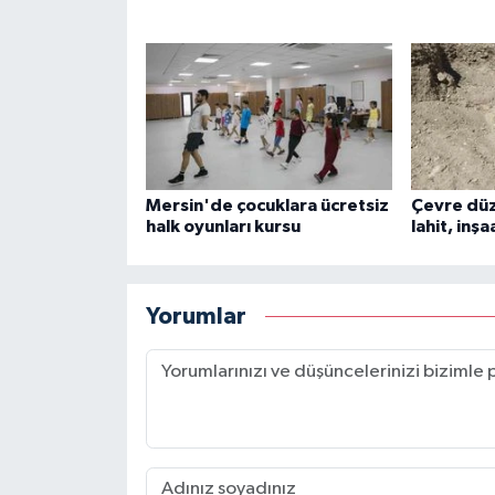
Mersin'de çocuklara ücretsiz
Çevre dü
halk oyunları kursu
lahit, inş
Yorumlar