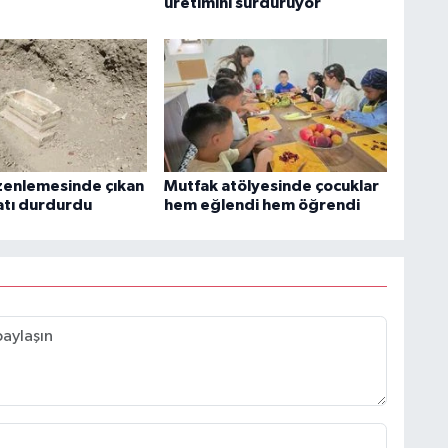
üretimini sürdürüyor
zenlemesinde çıkan
Mutfak atölyesinde çocuklar
aatı durdurdu
hem eğlendi hem öğrendi