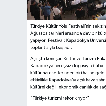
Türkiye Kültür Yolu Festivali’nin seki
Ağustos tarihleri arasında dev bir kült
yapıyor. Festival; Kapadokya Ünivers
toplantısıyla başladı.
Açılışta konuşan Kültür ve Turizm Baka
Kapadokya’nın eşsiz doğasıyla bütünleş
kültür hareketlerinden biri haline geld
etkinlikle Kapadokya’yı açık hava sah
kültürel değil, ekonomik canlılık da sa
"Türkiye turizmi rekor kırıyor"