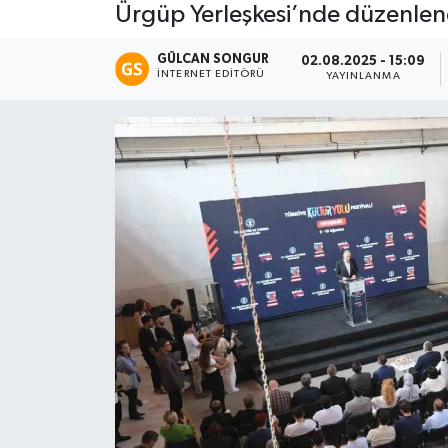
Ürgüp Yerleşkesi’nde düzenlene
Eğitim
GÜLCAN SONGUR
02.08.2025 - 15:09
İNTERNET EDITÖRÜ
YAYINLANMA
Teknoloji
Asayiş
Resmi İlan