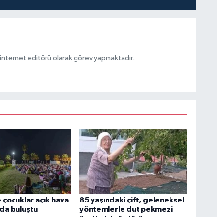
ternet editörü olarak görev yapmaktadır.
 çocuklar açık hava
85 yaşındaki çift, geleneksel
da buluştu
yöntemlerle dut pekmezi