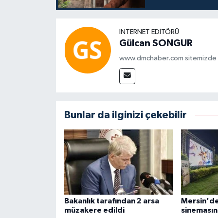
İNTERNET EDITÖRÜ
Gülcan SONGUR
www.dmchaber.com sitemizde in
Bunlar da ilginizi çekebilir
Bakanlık tarafından 2 arsa
Mersin'de
müzakere edildi
sinemasın