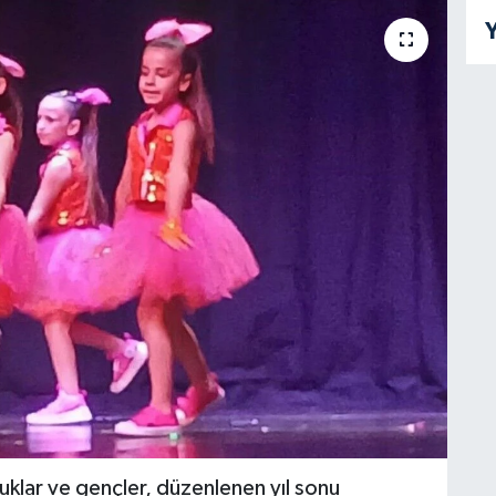
Y
uklar ve gençler, düzenlenen yıl sonu