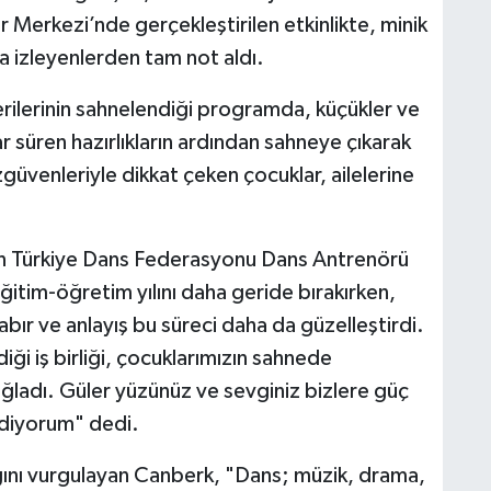
r Merkezi’nde gerçekleştirilen etkinlikte, minik
la izleyenlerden tam not aldı.
erilerinin sahnelendiği programda, küçükler ve
r süren hazırlıkların ardından sahneye çıkarak
özgüvenleriyle dikkat çeken çocuklar, ailelerine
an Türkiye Dans Federasyonu Dans Antrenörü
itim-öğretim yılını daha geride bırakırken,
abır ve anlayış bu süreci daha da güzelleştirdi.
diği iş birliği, çocuklarımızın sahnede
ğladı. Güler yüzünüz ve sevginiz bizlere güç
 ediyorum" dedi.
ığını vurgulayan Canberk, "Dans; müzik, drama,