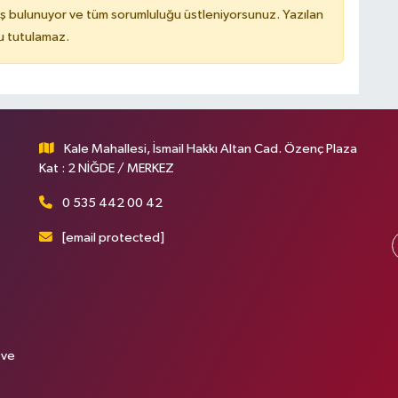
ş bulunuyor ve tüm sorumluluğu üstleniyorsunuz. Yazılan
u tutulamaz.
Kale Mahallesi, İsmail Hakkı Altan Cad. Özenç Plaza
Kat : 2 NİĞDE / MERKEZ
0 535 442 00 42
[email protected]
 ve
.