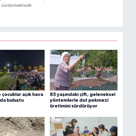
i sürdürmektedir.
 çocuklar açık hava
85 yaşındaki çift, geleneksel
da buluştu
yöntemlerle dut pekmezi
üretimini sürdürüyor