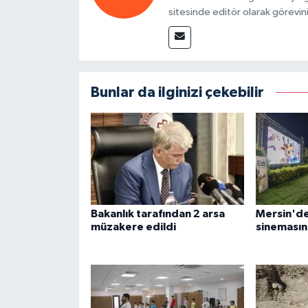
sitesinde editör olarak görevin
Bunlar da ilginizi çekebilir
Bakanlık tarafından 2 arsa
Mersin'de
müzakere edildi
sinemasın