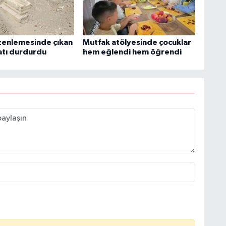
zenlemesinde çıkan
Mutfak atölyesinde çocuklar
aatı durdurdu
hem eğlendi hem öğrendi