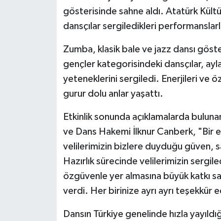
gösterisinde sahne aldı. Atatürk Kültü
dansçılar sergiledikleri performanslar
Zumba, klasik bale ve jazz dansı göst
gençler kategorisindeki dansçılar, ayla
yeteneklerini sergiledi. Enerjileri ve 
gurur dolu anlar yaşattı.
Etkinlik sonunda açıklamalarda bulun
ve Dans Hakemi İlknur Canberk, "Bir eğ
velilerimizin bizlere duyduğu güven, s
Hazırlık sürecinde velilerimizin sergile
özgüvenle yer almasına büyük katkı sa
verdi. Her birinize ayrı ayrı teşekkür
Dansın Türkiye genelinde hızla yayıld