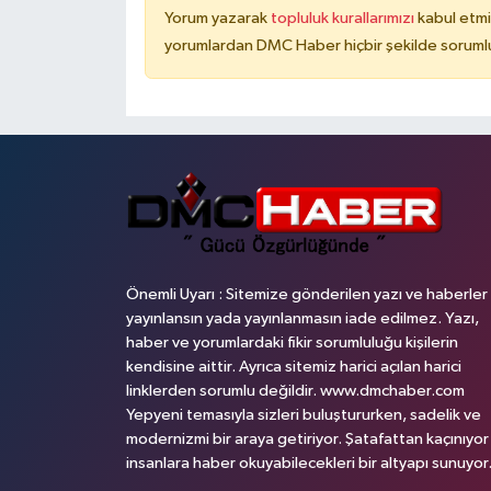
Yorum yazarak
topluluk kurallarımızı
kabul etmi
yorumlardan DMC Haber hiçbir şekilde soruml
Önemli Uyarı : Sitemize gönderilen yazı ve haberler
yayınlansın yada yayınlanmasın iade edilmez. Yazı,
haber ve yorumlardaki fikir sorumluluğu kişilerin
kendisine aittir. Ayrıca sitemiz harici açılan harici
linklerden sorumlu değildir. www.dmchaber.com
Yepyeni temasıyla sizleri buluştururken, sadelik ve
modernizmi bir araya getiriyor. Şatafattan kaçınıyor
insanlara haber okuyabilecekleri bir altyapı sunuyor