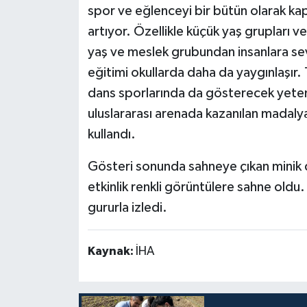
spor ve eğlenceyi bir bütün olarak ka
artıyor. Özellikle küçük yaş grupları v
yaş ve meslek grubundan insanlara s
eğitimi okullarda daha da yaygınlaşır.
dans sporlarında da gösterecek yeten
uluslararası arenada kazanılan madalya
kullandı.
Gösteri sonunda sahneye çıkan minik da
etkinlik renkli görüntülere sahne oldu.
gururla izledi.
Kaynak:
İHA