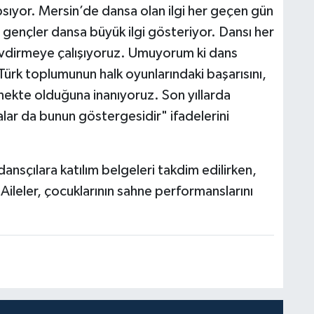
psıyor. Mersin’de dansa olan ilgi her geçen gün
e gençler dansa büyük ilgi gösteriyor. Dansı her
evdirmeye çalışıyoruz. Umuyorum ki dans
 Türk toplumunun halk oyunlarındaki başarısını,
ekte olduğuna inanıyoruz. Son yıllarda
lar da bunun göstergesidir" ifadelerini
nsçılara katılım belgeleri takdim edilirken,
 Aileler, çocuklarının sahne performanslarını