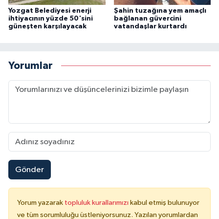
Yozgat Belediyesi enerji
Şahin tuzağına yem amaçlı
ihtiyacının yüzde 50'sini
bağlanan güvercini
güneşten karşılayacak
vatandaşlar kurtardı
Yorumlar
Gönder
Yorum yazarak
topluluk kurallarımızı
kabul etmiş bulunuyor
ve tüm sorumluluğu üstleniyorsunuz. Yazılan yorumlardan