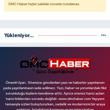
DMC Haber hiçbir şekilde sorumlu tutulamaz.
Yükleniyor...
Önemli Uyarı : Sitemize gönderilen yazı ve haberler yayınlansın
yada yayınlanmasın iade edilmez. Yazı, haber ve yorumlardaki fikir
sorumluluğu kişilerin kendisine aittir. Ayrıca sitemiz harici açılan
harici linklerden sorumlu değildir. www.dmchaber.com Yepyeni
temasıyla sizleri buluştururken, sadelik ve modernizmi bir araya
getiriyor. Şatafattan kaçınıyor ve insanlara haber