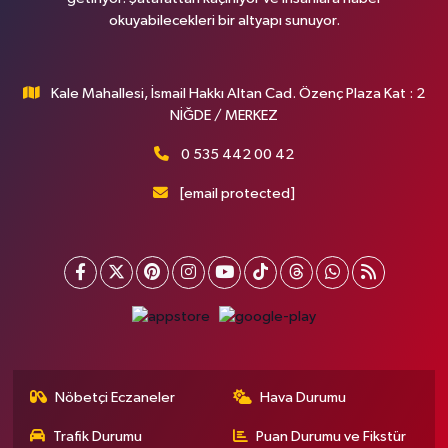
okuyabilecekleri bir altyapı sunuyor.
Kale Mahallesi, İsmail Hakkı Altan Cad. Özenç Plaza Kat : 2
NİĞDE / MERKEZ
0 535 442 00 42
[email protected]
Nöbetçi Eczaneler
Hava Durumu
Trafik Durumu
Puan Durumu ve Fikstür