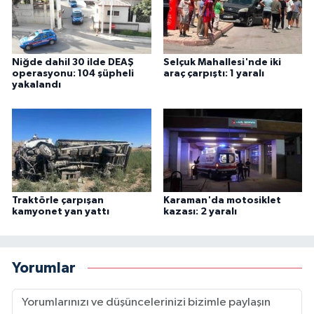
Niğde dahil 30 ilde DEAŞ
Selçuk Mahallesi'nde iki
operasyonu: 104 şüpheli
araç çarpıştı: 1 yaralı
yakalandı
Traktörle çarpışan
Karaman'da motosiklet
kamyonet yan yattı
kazası: 2 yaralı
Yorumlar