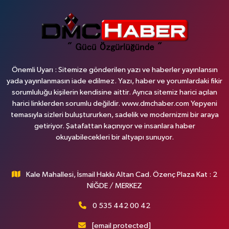
Önemli Uyarı : Sitemize gönderilen yazı ve haberler yayınlansın
yada yayınlanmasın iade edilmez. Yazı, haber ve yorumlardaki fikir
sorumluluğu kişilerin kendisine aittir. Ayrıca sitemiz harici açılan
harici linklerden sorumlu değildir. www.dmchaber.com Yepyeni
temasıyla sizleri buluştururken, sadelik ve modernizmi bir araya
getiriyor. Şatafattan kaçınıyor ve insanlara haber
okuyabilecekleri bir altyapı sunuyor.
Kale Mahallesi, İsmail Hakkı Altan Cad. Özenç Plaza Kat : 2
NİĞDE / MERKEZ
0 535 442 00 42
[email protected]