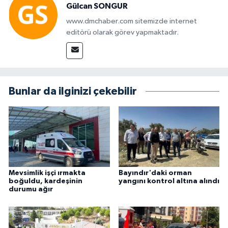
Gülcan SONGUR
www.dmchaber.com sitemizde internet
editörü olarak görev yapmaktadır.
Bunlar da ilginizi çekebilir
Mevsimlik işçi ırmakta
Bayındır'daki orman
boğuldu, kardeşinin
yangını kontrol altına alındı
durumu ağır