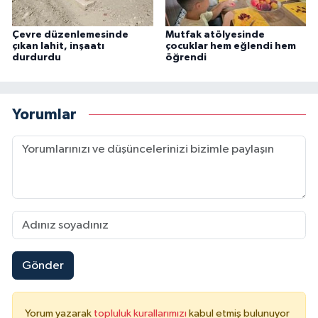
Çevre düzenlemesinde
Mutfak atölyesinde
çıkan lahit, inşaatı
çocuklar hem eğlendi hem
durdurdu
öğrendi
Yorumlar
Gönder
Yorum yazarak
topluluk kurallarımızı
kabul etmiş bulunuyor