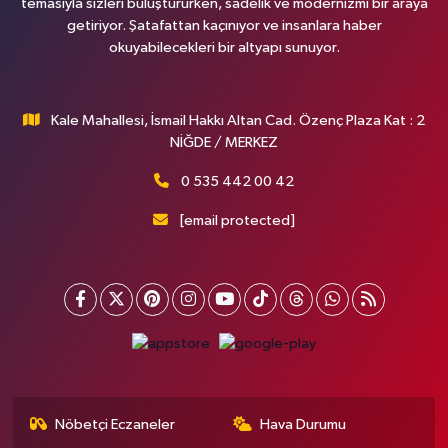
temasıyla sizleri buluştururken, sadelik ve modernizmi bir araya
getiriyor. Şatafattan kaçınıyor ve insanlara haber
okuyabilecekleri bir altyapı sunuyor.
Kale Mahallesi, İsmail Hakkı Altan Cad. Özenç Plaza Kat : 2
NİĞDE / MERKEZ
0 535 442 00 42
[email protected]
Nöbetçi Eczaneler
Hava Durumu