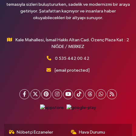
temasıyla sizleri buluştururken, sadelik ve modernizmi bir araya
getiriyor. Şatafattan kaçınıyor ve insanlara haber
okuyabilecekleri bir altyapı sunuyor.
Kale Mahallesi, İsmail Hakkı Altan Cad. Özenç Plaza Kat : 2
NİĞDE / MERKEZ
0 535 442 00 42
[email protected]
Nöbetçi Eczaneler
Hava Durumu