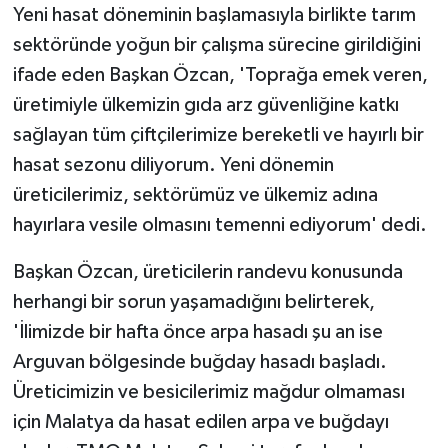
Yeni hasat döneminin başlamasıyla birlikte tarım
sektöründe yoğun bir çalışma sürecine girildiğini
ifade eden Başkan Özcan, 'Toprağa emek veren,
üretimiyle ülkemizin gıda arz güvenliğine katkı
sağlayan tüm çiftçilerimize bereketli ve hayırlı bir
hasat sezonu diliyorum. Yeni dönemin
üreticilerimiz, sektörümüz ve ülkemiz adına
hayırlara vesile olmasını temenni ediyorum' dedi.
Başkan Özcan, üreticilerin randevu konusunda
herhangi bir sorun yaşamadığını belirterek,
'İlimizde bir hafta önce arpa hasadı şu an ise
Arguvan bölgesinde buğday hasadı başladı.
Üreticimizin ve besicilerimiz mağdur olmaması
için Malatya da hasat edilen arpa ve buğdayı