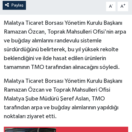
Paylaş
-
+
A
A
Malatya Ticaret Borsası Yönetim Kurulu Başkanı
Ramazan Özcan, Toprak Mahsulleri Ofisi'nin arpa
ve buğday alımlarını randevulu sistemle
sürdürdüğünü belirterek, bu yıl yüksek rekolte
beklendiğini ve ilde hasat edilen ürünlerin
tamamının TMO tarafından alınacağını söyledi.
Malatya Ticaret Borsası Yönetim Kurulu Başkanı
Ramazan Özcan ve Toprak Mahsulleri Ofisi
Malatya Şube Müdürü Şeref Aslan, TMO
tarafından arpa ve buğday alımlarının yapıldığı
noktaları ziyaret etti.