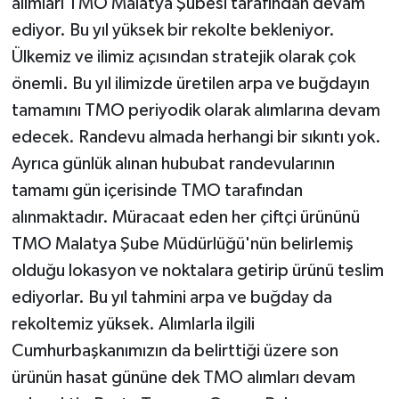
alımları TMO Malatya Şubesi tarafından devam
ediyor. Bu yıl yüksek bir rekolte bekleniyor.
Ülkemiz ve ilimiz açısından stratejik olarak çok
önemli. Bu yıl ilimizde üretilen arpa ve buğdayın
tamamını TMO periyodik olarak alımlarına devam
edecek. Randevu almada herhangi bir sıkıntı yok.
Ayrıca günlük alınan hububat randevularının
tamamı gün içerisinde TMO tarafından
alınmaktadır. Müracaat eden her çiftçi ürününü
TMO Malatya Şube Müdürlüğü'nün belirlemiş
olduğu lokasyon ve noktalara getirip ürünü teslim
ediyorlar. Bu yıl tahmini arpa ve buğday da
rekoltemiz yüksek. Alımlarla ilgili
Cumhurbaşkanımızın da belirttiği üzere son
ürünün hasat gününe dek TMO alımları devam