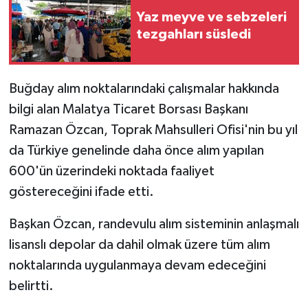
Yaz meyve ve sebzeleri
tezgahları süsledi
Buğday alım noktalarındaki çalışmalar hakkında
bilgi alan Malatya Ticaret Borsası Başkanı
Ramazan Özcan, Toprak Mahsulleri Ofisi'nin bu yıl
da Türkiye genelinde daha önce alım yapılan
600'ün üzerindeki noktada faaliyet
göstereceğini ifade etti.
Başkan Özcan, randevulu alım sisteminin anlaşmalı
lisanslı depolar da dahil olmak üzere tüm alım
noktalarında uygulanmaya devam edeceğini
belirtti.