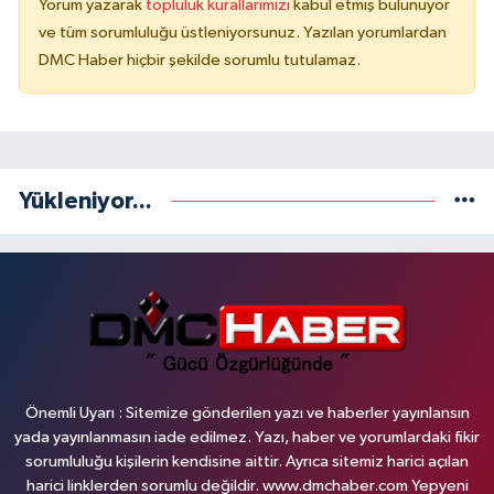
Yorum yazarak
topluluk kurallarımızı
kabul etmiş bulunuyor
ve tüm sorumluluğu üstleniyorsunuz. Yazılan yorumlardan
DMC Haber hiçbir şekilde sorumlu tutulamaz.
Yükleniyor...
Önemli Uyarı : Sitemize gönderilen yazı ve haberler yayınlansın
yada yayınlanmasın iade edilmez. Yazı, haber ve yorumlardaki fikir
sorumluluğu kişilerin kendisine aittir. Ayrıca sitemiz harici açılan
harici linklerden sorumlu değildir. www.dmchaber.com Yepyeni