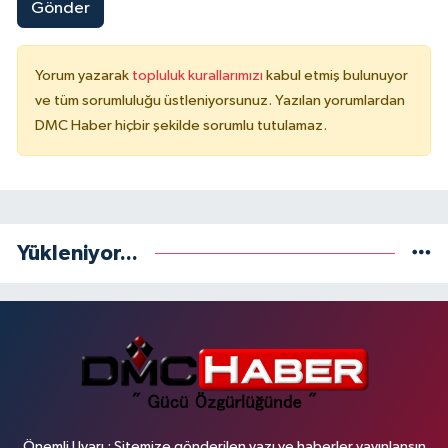
Gönder
Yorum yazarak
topluluk kurallarımızı
kabul etmiş bulunuyor
ve tüm sorumluluğu üstleniyorsunuz. Yazılan yorumlardan
DMC Haber hiçbir şekilde sorumlu tutulamaz.
Yükleniyor...
Önemli Uyarı : Sitemize gönderilen yazı ve haberler yayınlansın