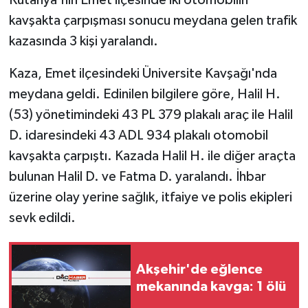
kavşakta çarpışması sonucu meydana gelen trafik
kazasında 3 kişi yaralandı.
Kaza, Emet ilçesindeki Üniversite Kavşağı'nda
meydana geldi. Edinilen bilgilere göre, Halil H.
(53) yönetimindeki 43 PL 379 plakalı araç ile Halil
D. idaresindeki 43 ADL 934 plakalı otomobil
kavşakta çarpıştı. Kazada Halil H. ile diğer araçta
bulunan Halil D. ve Fatma D. yaralandı. İhbar
üzerine olay yerine sağlık, itfaiye ve polis ekipleri
sevk edildi.
Akşehir'de eğlence
mekanında kavga: 1 ölü