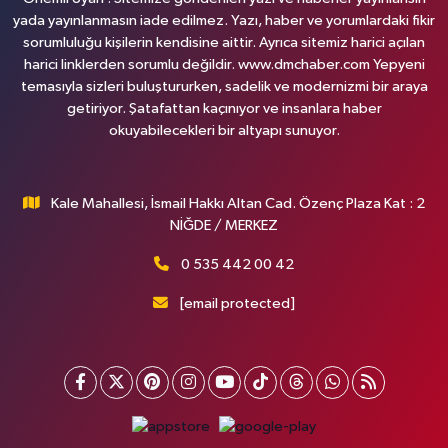
yada yayınlanmasın iade edilmez. Yazı, haber ve yorumlardaki fikir
sorumluluğu kişilerin kendisine aittir. Ayrıca sitemiz harici açılan
harici linklerden sorumlu değildir. www.dmchaber.com Yepyeni
temasıyla sizleri buluştururken, sadelik ve modernizmi bir araya
getiriyor. Şatafattan kaçınıyor ve insanlara haber
okuyabilecekleri bir altyapı sunuyor.
Kale Mahallesi, İsmail Hakkı Altan Cad. Özenç Plaza Kat : 2
NİĞDE / MERKEZ
0 535 442 00 42
[email protected]