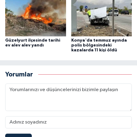
Güzelyurt ilçesinde tarihi
Konya'da temmuz ayında
ev alev alev yandı
polis bölgesindeki
kazalarda 11 kişi öldü
Yorumlar