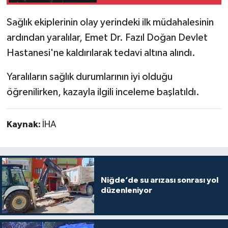
Sağlık ekiplerinin olay yerindeki ilk müdahalesinin
ardından yaralılar, Emet Dr. Fazıl Doğan Devlet
Hastanesi'ne kaldırılarak tedavi altına alındı.
Yaralıların sağlık durumlarının iyi olduğu
öğrenilirken, kazayla ilgili inceleme başlatıldı.
Kaynak:
İHA
Niğde’de su arızası sonrası yol
düzenleniyor