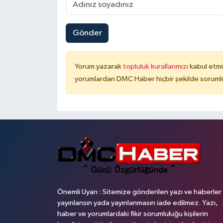
Gönder
Yorum yazarak
topluluk kurallarımızı
kabul etmi
yorumlardan DMC Haber hiçbir şekilde soruml
Önemli Uyarı : Sitemize gönderilen yazı ve haberler
yayınlansın yada yayınlanmasın iade edilmez. Yazı,
haber ve yorumlardaki fikir sorumluluğu kişilerin