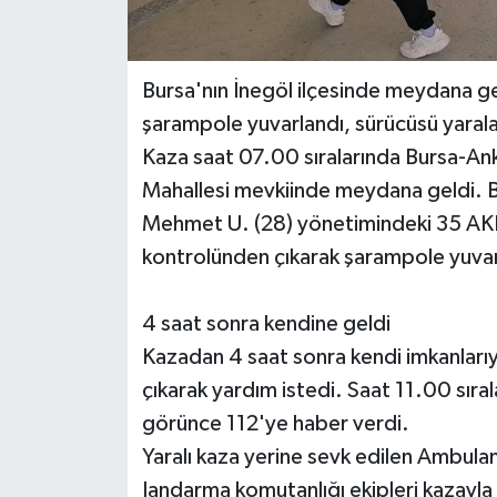
Bursa'nın İnegöl ilçesinde meydana g
şarampole yuvarlandı, sürücüsü yarala
Kaza saat 07.00 sıralarında Bursa-Ank
Mahallesi mevkiinde meydana geldi. B
Mehmet U. (28) yönetimindeki 35 AKN
kontrolünden çıkarak şarampole yuvar
4 saat sonra kendine geldi
Kazadan 4 saat sonra kendi imkanlarıy
çıkarak yardım istedi. Saat 11.00 sıral
görünce 112'ye haber verdi.
Yaralı kaza yerine sevk edilen Ambulan
Jandarma komutanlığı ekipleri kazayla i