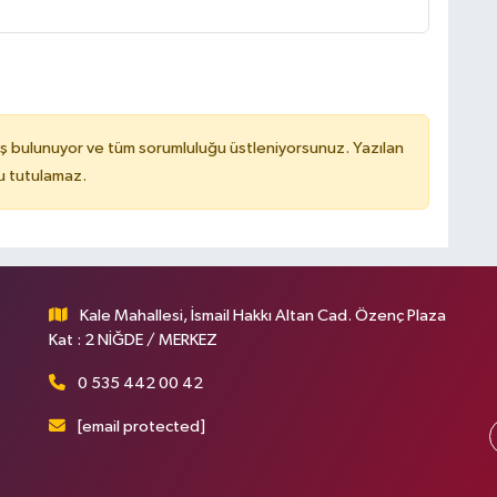
ş bulunuyor ve tüm sorumluluğu üstleniyorsunuz. Yazılan
u tutulamaz.
Kale Mahallesi, İsmail Hakkı Altan Cad. Özenç Plaza
Kat : 2 NİĞDE / MERKEZ
0 535 442 00 42
[email protected]