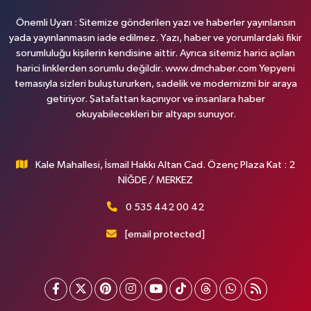
Önemli Uyarı : Sitemize gönderilen yazı ve haberler yayınlansın
yada yayınlanmasın iade edilmez. Yazı, haber ve yorumlardaki fikir
sorumluluğu kişilerin kendisine aittir. Ayrıca sitemiz harici açılan
harici linklerden sorumlu değildir. www.dmchaber.com Yepyeni
temasıyla sizleri buluştururken, sadelik ve modernizmi bir araya
getiriyor. Şatafattan kaçınıyor ve insanlara haber
okuyabilecekleri bir altyapı sunuyor.
Kale Mahallesi, İsmail Hakkı Altan Cad. Özenç Plaza Kat : 2
NİĞDE / MERKEZ
0 535 442 00 42
[email protected]