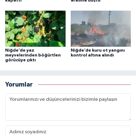
kapattı
arasına düştü
Niğde’de yaz
Niğde’de kuru ot yangını
meyvelerinden böğürtlen
kontrol altına alındı
görücüye çıktı
Yorumlar