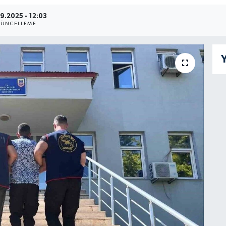
9.2025 - 12:03
ÜNCELLEME
Y