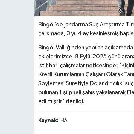
Bingöl’de Jandarma Suç Araştırma Timi
çalışmada, 3 yıl 4 ay kesinleşmiş hapis
Bingöl Valiliğinden yapılan açıklamad
ekiplerimizce, 8 Eylül 2025 günü arana
istihbari çalışmalar neticesinde; ’Kiş
Kredi Kurumlarının Çalışanı Olarak Tanı
Söylemesi Suretiyle Dolandırıcılık’ suç
bulunan 1 şüpheli şahıs yakalanarak El
edilmiştir" denildi.
Kaynak:
İHA