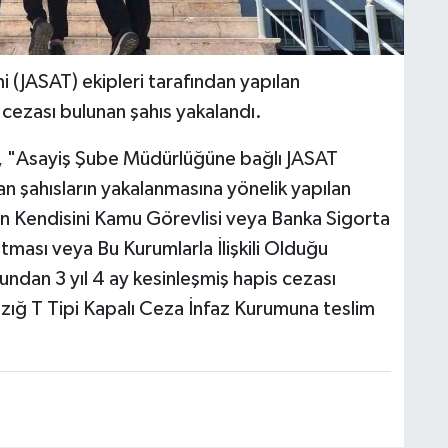
 (JASAT) ekipleri tarafından yapılan
 cezası bulunan şahıs yakalandı.
a, "Asayiş Şube Müdürlüğüne bağlı JASAT
n şahısların yakalanmasına yönelik yapılan
inin Kendisini Kamu Görevlisi veya Banka Sigorta
tması veya Bu Kurumlarla İlişkili Olduğu
undan 3 yıl 4 ay kesinleşmiş hapis cezası
azığ T Tipi Kapalı Ceza İnfaz Kurumuna teslim