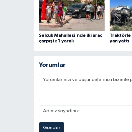
Selçuk Mahallesi'nde iki araç
Traktörle
çarpıştı: 1 yaralı
yan yattı
Yorumlar
Gönder