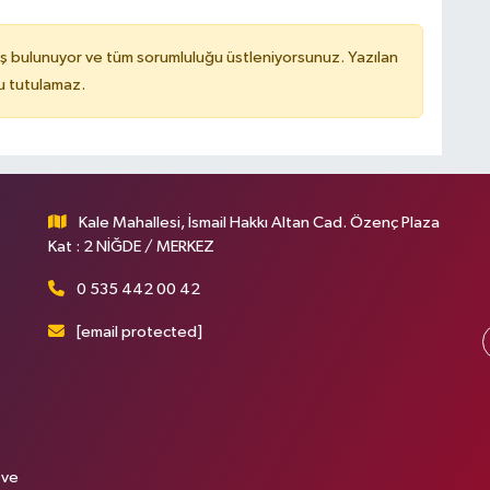
ş bulunuyor ve tüm sorumluluğu üstleniyorsunuz. Yazılan
u tutulamaz.
Kale Mahallesi, İsmail Hakkı Altan Cad. Özenç Plaza
Kat : 2 NİĞDE / MERKEZ
0 535 442 00 42
[email protected]
 ve