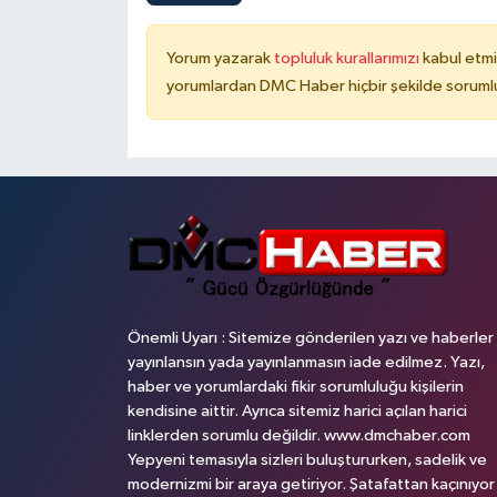
Yorum yazarak
topluluk kurallarımızı
kabul etmi
yorumlardan DMC Haber hiçbir şekilde soruml
Önemli Uyarı : Sitemize gönderilen yazı ve haberler
yayınlansın yada yayınlanmasın iade edilmez. Yazı,
haber ve yorumlardaki fikir sorumluluğu kişilerin
kendisine aittir. Ayrıca sitemiz harici açılan harici
linklerden sorumlu değildir. www.dmchaber.com
Yepyeni temasıyla sizleri buluştururken, sadelik ve
modernizmi bir araya getiriyor. Şatafattan kaçınıyor