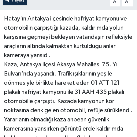
Paylaş
A
A
Hatay'ın Antakya ilçesinde hafriyat kamyonu ve
otomobilin çarpıştığı kazada, kaldırımda yolun
karşısına geçmeyi bekleyen vatandaşın refleksiyle
araçların altında kalmaktan kurtulduğu anlar
kameraya yansıdı.
Kaza, Antakya ilçesi Akasya Mahallesi 75. Yıl
Bulvarı'nda yaşandı. Trafik ışıklarının yeşile
dönmesiyle birlikte hareket eden 01 ATT 121
plakalı hafriyat kamyonu ile 31 AAH 435 plakalı
otomobille çarpıştı. Kazada kamyonun kör
noktasına denk gelen otomobil, refüje sürüklendi.
Yararlanın olmadığı kaza anbean güvenlik
kamerasına yansırken görüntülerde kaldırımda