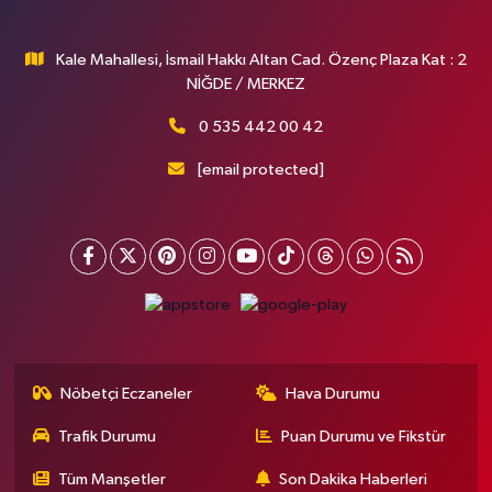
Kale Mahallesi, İsmail Hakkı Altan Cad. Özenç Plaza Kat : 2
NİĞDE / MERKEZ
0 535 442 00 42
[email protected]
Nöbetçi Eczaneler
Hava Durumu
Trafik Durumu
Puan Durumu ve Fikstür
Tüm Manşetler
Son Dakika Haberleri