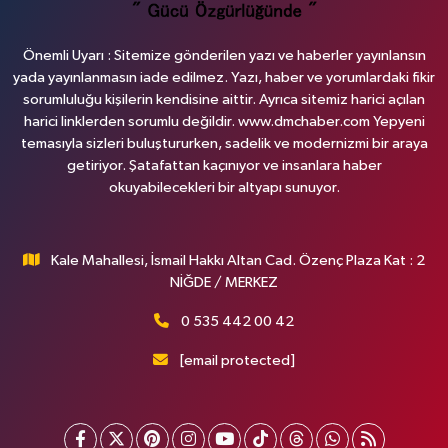
Önemli Uyarı : Sitemize gönderilen yazı ve haberler yayınlansın
yada yayınlanmasın iade edilmez. Yazı, haber ve yorumlardaki fikir
sorumluluğu kişilerin kendisine aittir. Ayrıca sitemiz harici açılan
harici linklerden sorumlu değildir. www.dmchaber.com Yepyeni
temasıyla sizleri buluştururken, sadelik ve modernizmi bir araya
getiriyor. Şatafattan kaçınıyor ve insanlara haber
okuyabilecekleri bir altyapı sunuyor.
Kale Mahallesi, İsmail Hakkı Altan Cad. Özenç Plaza Kat : 2
NİĞDE / MERKEZ
0 535 442 00 42
[email protected]