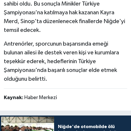
sahibi oldu. Bu sonuçla Minikler Türkiye
Şampiyonası'na katılmaya hak kazanan Kayra
Merd, Sinop'ta düzenlenecek finallerde Niğde'yi
temsil edecek.
Antrenörler, sporcunun başarısında emeği
bulunan ailesi ile destek veren kişi ve kurumlara
teşekkür ederek, hedeflerinin Türkiye
Şampiyonası'nda başarılı sonuçlar elde etmek
olduğunu belirtti.
Kaynak:
Haber Merkezi
Niğde'de otomobilde ölü