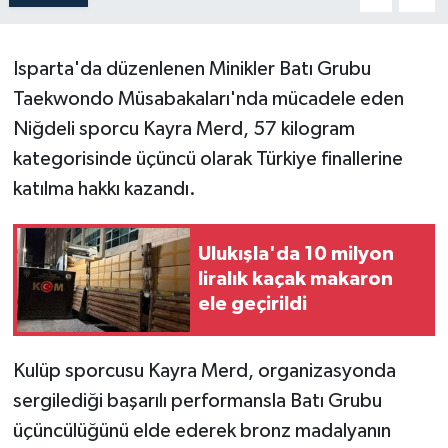
Isparta'da düzenlenen Minikler Batı Grubu
Taekwondo Müsabakaları'nda mücadele eden
Niğdeli sporcu Kayra Merd, 57 kilogram
kategorisinde üçüncü olarak Türkiye finallerine
katılma hakkı kazandı.
Ulukışla'da 10 milyon
liralık kaçak makaron
ele geçirildi
Kulüp sporcusu Kayra Merd, organizasyonda
sergilediği başarılı performansla Batı Grubu
üçüncülüğünü elde ederek bronz madalyanın