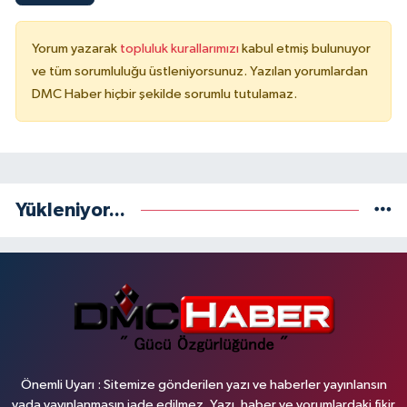
Yorum yazarak
topluluk kurallarımızı
kabul etmiş bulunuyor
ve tüm sorumluluğu üstleniyorsunuz. Yazılan yorumlardan
DMC Haber hiçbir şekilde sorumlu tutulamaz.
Yükleniyor...
Önemli Uyarı : Sitemize gönderilen yazı ve haberler yayınlansın
yada yayınlanmasın iade edilmez. Yazı, haber ve yorumlardaki fikir