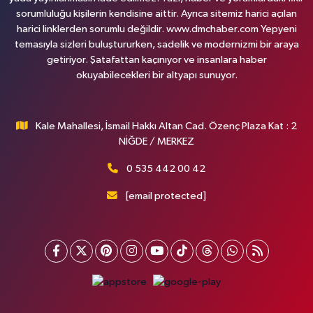
sorumluluğu kişilerin kendisine aittir. Ayrıca sitemiz harici açılan
harici linklerden sorumlu değildir. www.dmchaber.com Yepyeni
temasıyla sizleri buluştururken, sadelik ve modernizmi bir araya
getiriyor. Şatafattan kaçınıyor ve insanlara haber
okuyabilecekleri bir altyapı sunuyor.
Kale Mahallesi, İsmail Hakkı Altan Cad. Özenç Plaza Kat : 2
NİĞDE / MERKEZ
0 535 442 00 42
[email protected]