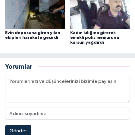
Evin deposuna giren yılan
Kadın kılığına girerek
ekipleri harekete geçirdi
emekli polis memuruna
kurşun yağdırdı
Yorumlar
Gönder