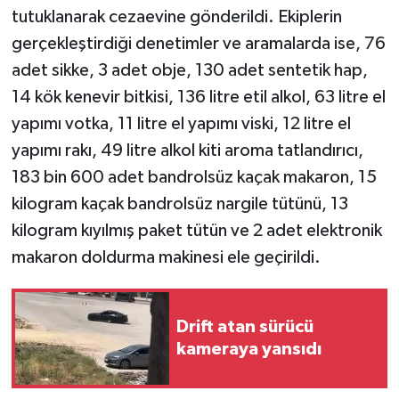
tutuklanarak cezaevine gönderildi. Ekiplerin
gerçekleştirdiği denetimler ve aramalarda ise, 76
adet sikke, 3 adet obje, 130 adet sentetik hap,
14 kök kenevir bitkisi, 136 litre etil alkol, 63 litre el
yapımı votka, 11 litre el yapımı viski, 12 litre el
yapımı rakı, 49 litre alkol kiti aroma tatlandırıcı,
183 bin 600 adet bandrolsüz kaçak makaron, 15
kilogram kaçak bandrolsüz nargile tütünü, 13
kilogram kıyılmış paket tütün ve 2 adet elektronik
makaron doldurma makinesi ele geçirildi.
Drift atan sürücü
kameraya yansıdı