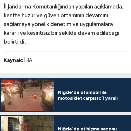
İl Jandarma Komutanlığından yapılan açıklamada,
kentte huzur ve güven ortamının devamını
sağlamaya yönelik denetim ve uygulamalara
kararlı ve kesintisiz bir şekilde devam edileceği
belirtildi.
Kaynak:
İHA
Niğde’de otomobil ile
motosiklet çarpıştı: 1 yaralı
Niğde’de ot biçme sezonu