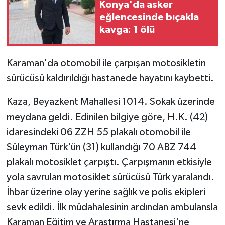
Konya'da asker
eğlencesinde bıçakla
kavga: 1 ölü
Karaman'da otomobil ile çarpışan motosikletin
sürücüsü kaldırıldığı hastanede hayatını kaybetti.
Kaza, Beyazkent Mahallesi 1014. Sokak üzerinde
meydana geldi. Edinilen bilgiye göre, H.K. (42)
idaresindeki 06 ZZH 55 plakalı otomobil ile
Süleyman Türk'ün (31) kullandığı 70 ABZ 744
plakalı motosiklet çarpıştı. Çarpışmanın etkisiyle
yola savrulan motosiklet sürücüsü Türk yaralandı.
İhbar üzerine olay yerine sağlık ve polis ekipleri
sevk edildi. İlk müdahalesinin ardından ambulansla
Karaman Eğitim ve Araştırma Hastanesi'ne