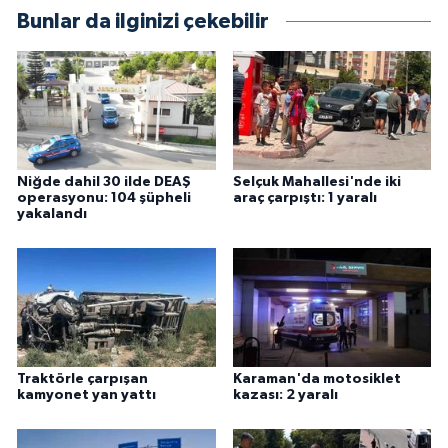
Bunlar da ilginizi çekebilir
Niğde dahil 30 ilde DEAŞ
Selçuk Mahallesi'nde iki
operasyonu: 104 şüpheli
araç çarpıştı: 1 yaralı
yakalandı
Traktörle çarpışan
Karaman'da motosiklet
kamyonet yan yattı
kazası: 2 yaralı