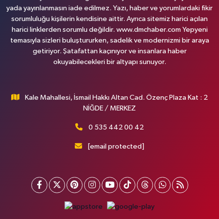
yada yayınlanmasın iade edilmez. Yazı, haber ve yorumlardaki fikir
sorumluluğu kişilerin kendisine aittir. Ayrıca sitemiz harici açılan
harici linklerden sorumlu değildir. www.dmchaber.com Yepyeni
temasıyla sizleri buluştururken, sadelik ve modernizmi bir araya
getiriyor. Şatafattan kaçınıyor ve insanlara haber
okuyabilecekleri bir altyapı sunuyor.
Kale Mahallesi, İsmail Hakkı Altan Cad. Özenç Plaza Kat : 2
NİĞDE / MERKEZ
0 535 442 00 42
[email protected]