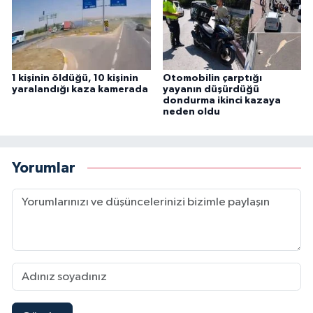
1 kişinin öldüğü, 10 kişinin
Otomobilin çarptığı
yaralandığı kaza kamerada
yayanın düşürdüğü
dondurma ikinci kazaya
neden oldu
Yorumlar