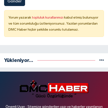
Gönder
Yorum yazarak
topluluk kurallarımızı
kabul etmiş bulunuyor
ve tüm sorumluluğu üstleniyorsunuz. Yazılan yorumlardan
DMC Haber hiçbir şekilde sorumlu tutulamaz.
Yükleniyor...
Önemli Uyarı : Sitemize gönderilen yazı ve haberler yayınlansın