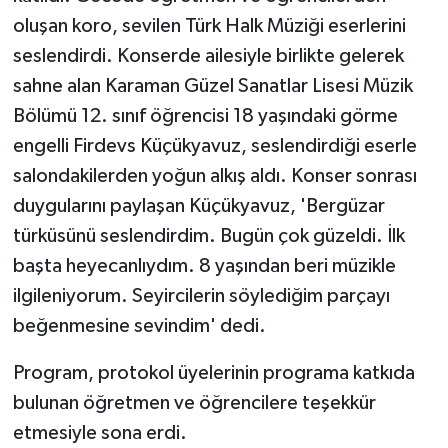
oluşan koro, sevilen Türk Halk Müziği eserlerini
seslendirdi. Konserde ailesiyle birlikte gelerek
sahne alan Karaman Güzel Sanatlar Lisesi Müzik
Bölümü 12. sınıf öğrencisi 18 yaşındaki görme
engelli Firdevs Küçükyavuz, seslendirdiği eserle
salondakilerden yoğun alkış aldı. Konser sonrası
duygularını paylaşan Küçükyavuz, 'Bergüzar
türküsünü seslendirdim. Bugün çok güzeldi. İlk
başta heyecanlıydım. 8 yaşından beri müzikle
ilgileniyorum. Seyircilerin söylediğim parçayı
beğenmesine sevindim' dedi.
Program, protokol üyelerinin programa katkıda
bulunan öğretmen ve öğrencilere teşekkür
etmesiyle sona erdi.