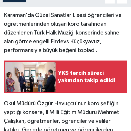
Karaman'da Güzel Sanatlar Lisesi öğrencileri ve
öğretmenlerinden oluşan koro tarafından
düzenlenen Türk Halk Müziği konserinde sahne
alan görme engelli Firdevs Küçükyavuz,
performansıyla büyük beğeni topladı.
YKS tercih süreci
yakından takip edildi
Okul Müdürü Özgür Havuçcu'nun koro şefliğini
yaptığı konsere, İl Milli Eğitim Müdürü Mehmet
Çalışkan, öğretmenler, öğrenciler ve veliler
katıldı. Gecede öğretmen ve öğrencilerden