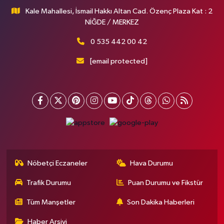
Kale Mahallesi, İsmail Hakkı Altan Cad. Özenç Plaza Kat : 2
NİĞDE / MERKEZ
0 535 442 00 42
[email protected]
Nöbetçi Eczaneler
Hava Durumu
Trafik Durumu
Puan Durumu ve Fikstür
Tüm Manşetler
Son Dakika Haberleri
Haber Arşivi