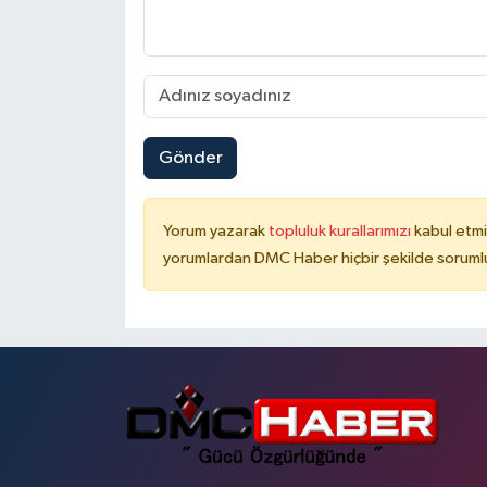
Gönder
Yorum yazarak
topluluk kurallarımızı
kabul etmi
yorumlardan DMC Haber hiçbir şekilde soruml