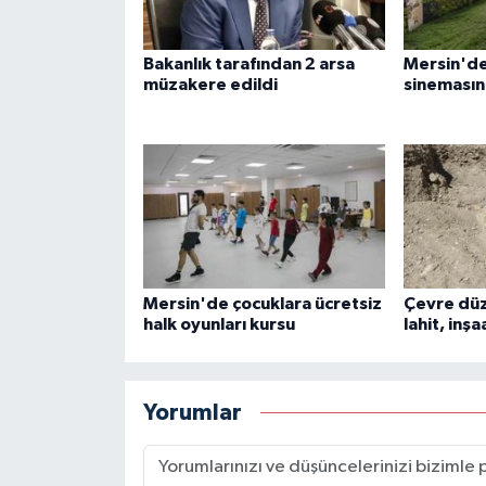
Bakanlık tarafından 2 arsa
Mersin'de
müzakere edildi
sinemasın
Mersin'de çocuklara ücretsiz
Çevre dü
halk oyunları kursu
lahit, inş
Yorumlar