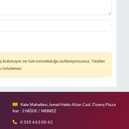
ş bulunuyor ve tüm sorumluluğu üstleniyorsunuz. Yazılan
u tutulamaz.
Kale Mahallesi, İsmail Hakkı Altan Cad. Özenç Plaza
Kat : 2 NİĞDE / MERKEZ
0 535 442 00 42