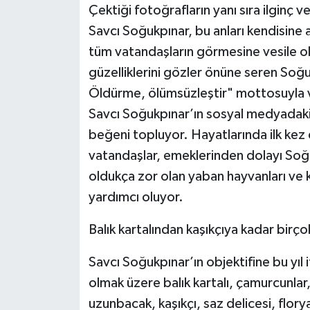
Çektiği fotoğrafların yanı sıra ilginç
Savcı Soğukpınar, bu anları kendisine
tüm vatandaşların görmesine vesile ol
güzelliklerini gözler önüne seren Soğu
Öldürme, ölümsüzleştir" mottosuyla va
Savcı Soğukpınar’ın sosyal medyadaki 
beğeni topluyor. Hayatlarında ilk kez 
vatandaşlar, emeklerinden dolayı Soğu
oldukça zor olan yaban hayvanları ve 
yardımcı oluyor.
Balık kartalından kaşıkçıya kadar birç
Savcı Soğukpınar’ın objektifine bu yıl 
olmak üzere balık kartalı, çamurcunlar
uzunbacak, kaşıkçı, saz delicesi, florya