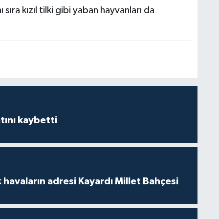
sıra kızıl tilki gibi yaban hayvanları da
ını kaybetti
 havaların adresi Kayardı Millet Bahçesi