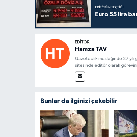
EDITÖRÜN SEÇTIĞI
Euro 55 lira ba
EDITÖR
Hamza TAV
Gazetecilik mesleğinde 27 yılı
sitesinde editör olarak görevin
Bunlar da ilginizi çekebilir