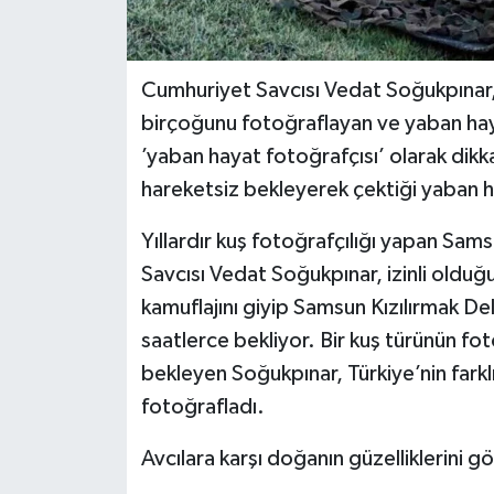
Cumhuriyet Savcısı Vedat Soğukpınar
birçoğunu fotoğraflayan ve yaban hayat
’yaban hayat fotoğrafçısı’ olarak dikk
hareketsiz bekleyerek çektiği yaban ha
Yıllardır kuş fotoğrafçılığı yapan Sa
Savcısı Vedat Soğukpınar, izinli oldu
kamuflajını giyip Samsun Kızılırmak Del
saatlerce bekliyor. Bir kuş türünün fo
bekleyen Soğukpınar, Türkiye’nin fark
fotoğrafladı.
Avcılara karşı doğanın güzelliklerini g