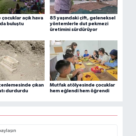
 çocuklar açık hava
85 yaşındaki çift, geleneksel
da buluştu
yöntemlerle dut pekmezi
üretimini sürdürüyor
zenlemesinde çıkan
Mutfak atölyesinde çocuklar
aatı durdurdu
hem eğlendi hem öğrendi