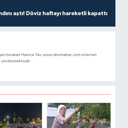
ndını aştı! Döviz haftayı hareketli kapattı
 geri bırakan Hamza Tav, www.dmchaber.com internet
i sürdürmektedir.