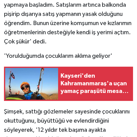
yapmaya başladım. Satışlarım artınca balkonda
pişirip dışarıya satış yapmanın yasak olduğunu
öğrendim. Bunun üzerine komşumun ve kızlarımın
öğretmenlerinin desteğiyle kendi iş yerimi açtım.
Çok şükür' dedi.
'Yorulduğumda çocuklarım aklıma geliyor'
Kayseri'den
Kahramanmaraş'a uçan
yamaç paraşütü mesafe
pilotu o anları anlattı
Şimşek, sattığı gözlemeler sayesinde çocuklarını
okuttuğunu, büyüttüğü ve evlendirdiğini
söyleyerek, '12 yıldır tek başıma ayakta