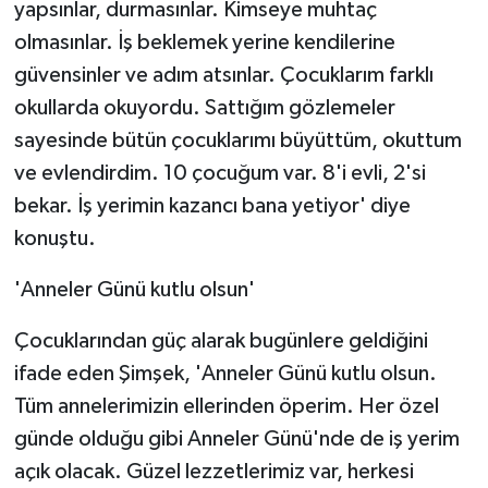
yapsınlar, durmasınlar. Kimseye muhtaç
olmasınlar. İş beklemek yerine kendilerine
güvensinler ve adım atsınlar. Çocuklarım farklı
okullarda okuyordu. Sattığım gözlemeler
sayesinde bütün çocuklarımı büyüttüm, okuttum
ve evlendirdim. 10 çocuğum var. 8'i evli, 2'si
bekar. İş yerimin kazancı bana yetiyor' diye
konuştu.
'Anneler Günü kutlu olsun'
Çocuklarından güç alarak bugünlere geldiğini
ifade eden Şimşek, 'Anneler Günü kutlu olsun.
Tüm annelerimizin ellerinden öperim. Her özel
günde olduğu gibi Anneler Günü'nde de iş yerim
açık olacak. Güzel lezzetlerimiz var, herkesi