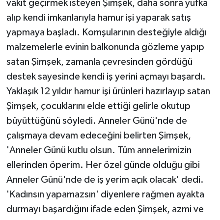
vakit geçirmek isteyen Şimşek, daha sonra yufka
alıp kendi imkanlarıyla hamur işi yaparak satış
yapmaya başladı. Komşularının desteğiyle aldığı
malzemelerle evinin balkonunda gözleme yapıp
satan Şimşek, zamanla çevresinden gördüğü
destek sayesinde kendi iş yerini açmayı başardı.
Yaklaşık 12 yıldır hamur işi ürünleri hazırlayıp satan
Şimşek, çocuklarını elde ettiği gelirle okutup
büyüttüğünü söyledi. Anneler Günü'nde de
çalışmaya devam edeceğini belirten Şimşek,
'Anneler Günü kutlu olsun. Tüm annelerimizin
ellerinden öperim. Her özel günde olduğu gibi
Anneler Günü'nde de iş yerim açık olacak' dedi.
'Kadınsın yapamazsın' diyenlere rağmen ayakta
durmayı başardığını ifade eden Şimşek, azmi ve