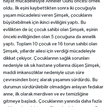
hayat mücadelesiyle Anneler Günü öncesi örnek
oldu. İlk eşini kaybettikten sonra iki çocuğuyla
yaşam mücadelesi veren Şimşek, çocuklarını
büyütebilmek için ikinci evliliğini yaptı. Bu
evlilikten de üç çocuk sahibi olan Şimşek, eşinin
önceki evliliğinden olan 5 çocuğuna da annelik
yaptı. Toplam 10 çocuk ve 16 torun sahibi olan
Şimşek, yıllardır ailesi için verdiği mücadeleyle
dikkat çekiyor. Çocuklarının sağlık sorunları
nedeniyle sık sık hastane yollarına düşen Şimşek,
maddi imkansızlıklar nedeniyle uzun süre
çevresinden borç alarak yaşamını sürdürdü. Bu
durumun sürdürülebilir olmadığını anlayan fedakar
anne, ilk olarak merdiven ve ev temizliğine
gitmeye başladı. Çocuklarının yanında daha fazla