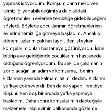
yapmak istiyordum. Komşum bana merdiven
temizliği yapabileceğimi ya da okuldaki
öğretmenlerin evlerine temizliğe gidebileceğimi
söyledi. Böylece çocuklarımın öğretmenlerinin
evlerine temizliğe gitmeye başladım. Ancak o
dönem kızlarım çok hastaydı. Ben işteyken
komşularım onları hastaneye götürüyordu. İşimi
bitirip eve geldiğimde çocuklarımın hastanede
olduğunu öğreniyordum. Bu şekilde çalışmanın
zor olacağını anladım ve komşuma, 'benim
kızlarımın yanında kalmam lazım' dedim. Kızlarım
yufkayı çok severdi. Ben de ne yapabilirim diye
düşünürken boş bir arsada yufka yapmaya
başladım. Daha sonra komşularımın desteğiyle
malzemeler alıp evimin balkonunda gözleme