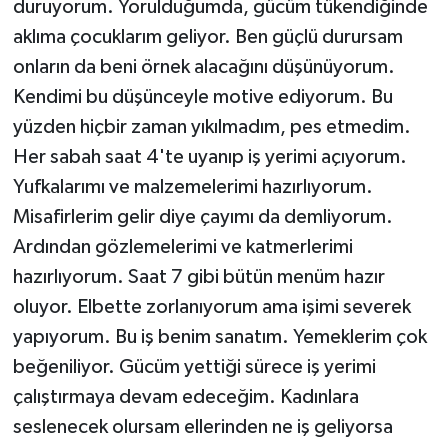
duruyorum. Yorulduğumda, gücüm tükendiğinde
aklıma çocuklarım geliyor. Ben güçlü durursam
onların da beni örnek alacağını düşünüyorum.
Kendimi bu düşünceyle motive ediyorum. Bu
yüzden hiçbir zaman yıkılmadım, pes etmedim.
Her sabah saat 4'te uyanıp iş yerimi açıyorum.
Yufkalarımı ve malzemelerimi hazırlıyorum.
Misafirlerim gelir diye çayımı da demliyorum.
Ardından gözlemelerimi ve katmerlerimi
hazırlıyorum. Saat 7 gibi bütün menüm hazır
oluyor. Elbette zorlanıyorum ama işimi severek
yapıyorum. Bu iş benim sanatım. Yemeklerim çok
beğeniliyor. Gücüm yettiği sürece iş yerimi
çalıştırmaya devam edeceğim. Kadınlara
seslenecek olursam ellerinden ne iş geliyorsa