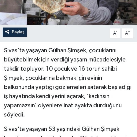
Paylaş
-
+
A
A
Sivas'ta yaşayan Gülhan Şimşek, çocuklarını
büyütebilmek için verdiği yaşam mücadelesiyle
takdir topluyor. 10 çocuk ve 16 torun sahibi
Şimşek, çocuklarına bakmak için evinin
balkonunda yaptığı gözlemeleri satarak başladığı
iş hayatında kendi yerini açarak, 'kadınsın
yapamazsın' diyenlere inat ayakta durduğunu
söyledi.
Sivas'ta yaşayan 53 yaşındaki Gülhan Şimşek