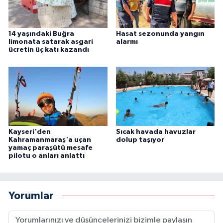
14 yaşındaki Buğra
Hasat sezonunda yangın
limonata satarak asgari
alarmı
ücretin üç katı kazandı
Kayseri'den
Sıcak havada havuzlar
Kahramanmaraş'a uçan
dolup taşıyor
yamaç paraşütü mesafe
pilotu o anları anlattı
Yorumlar