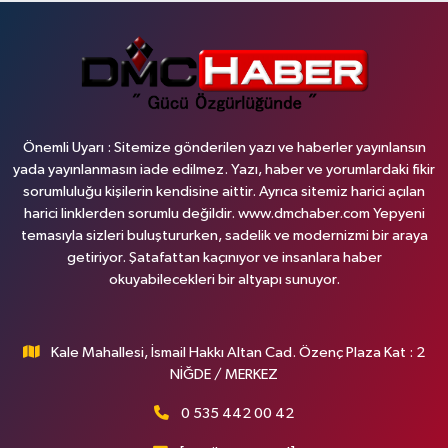
Önemli Uyarı : Sitemize gönderilen yazı ve haberler yayınlansın
yada yayınlanmasın iade edilmez. Yazı, haber ve yorumlardaki fikir
sorumluluğu kişilerin kendisine aittir. Ayrıca sitemiz harici açılan
harici linklerden sorumlu değildir. www.dmchaber.com Yepyeni
temasıyla sizleri buluştururken, sadelik ve modernizmi bir araya
getiriyor. Şatafattan kaçınıyor ve insanlara haber
okuyabilecekleri bir altyapı sunuyor.
Kale Mahallesi, İsmail Hakkı Altan Cad. Özenç Plaza Kat : 2
NİĞDE / MERKEZ
0 535 442 00 42