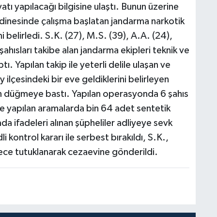
tı yapılacağı bilgisine ulaştı. Bunun üzerine
dinesinde çalışma başlatan jandarma narkotik
ini belirledi. S.K. (27), M.S. (39), A.A. (24),
 şahısları takibe alan jandarma ekipleri teknik ve
ı. Yapılan takip ile yeterli delile ulaşan ve
 ilçesindeki bir eve geldiklerini belirleyen
in düğmeye bastı. Yapılan operasyonda 6 şahıs
de yapılan aramalarda bin 64 adet sentetik
da ifadeleri alınan şüpheliler adliyeye sevk
i kontrol kararı ile serbest bırakıldı, S.K.,
mece tutuklanarak cezaevine gönderildi.