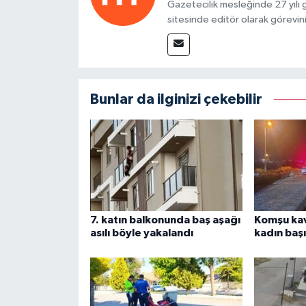
Gazetecilik mesleğinde 27 yılı
sitesinde editör olarak görevin
Bunlar da ilginizi çekebilir
7. katın balkonunda baş aşağı
Komşu ka
asılı böyle yakalandı
kadın baş