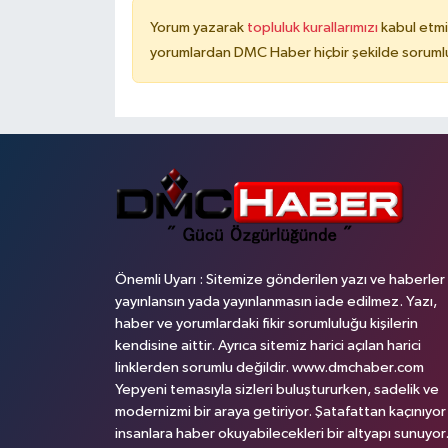
Yorum yazarak
topluluk kurallarımızı
kabul etmi
yorumlardan DMC Haber hiçbir şekilde soruml
Önemli Uyarı : Sitemize gönderilen yazı ve haberler
yayınlansın yada yayınlanmasın iade edilmez. Yazı,
haber ve yorumlardaki fikir sorumluluğu kişilerin
kendisine aittir. Ayrıca sitemiz harici açılan harici
linklerden sorumlu değildir. www.dmchaber.com
Yepyeni temasıyla sizleri buluştururken, sadelik ve
modernizmi bir araya getiriyor. Şatafattan kaçınıyor
insanlara haber okuyabilecekleri bir altyapı sunuyor