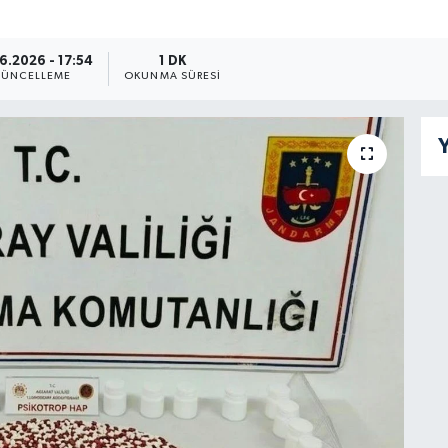
6.2026 - 17:54
1 DK
ÜNCELLEME
OKUNMA SÜRESI
Y