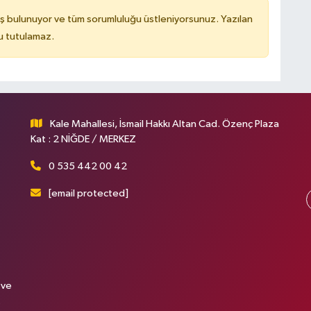
ş bulunuyor ve tüm sorumluluğu üstleniyorsunuz. Yazılan
u tutulamaz.
Kale Mahallesi, İsmail Hakkı Altan Cad. Özenç Plaza
Kat : 2 NİĞDE / MERKEZ
0 535 442 00 42
[email protected]
 ve
.