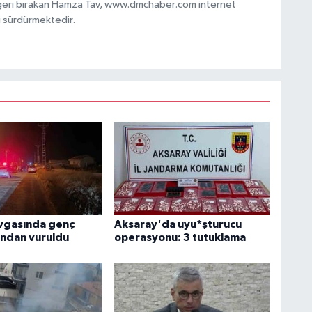
 geri bırakan Hamza Tav, www.dmchaber.com internet
i sürdürmektedir.
vgasında genç
Aksaray'da uyu*şturucu
ından vuruldu
operasyonu: 3 tutuklama