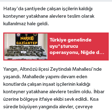
Hatay'da şantiyede çalışan işçilerin kaldığı
konteyner yatakhane alevlere teslim olarak
kullanılmaz hale geldi.
Türkiye genelinde
uyu*şturucu
operasyonu, Niğde de
listede
Yangın, Altınözü ilçesi Zeytindalı Mahallesi'nde
yaşandı. Mahallede yapımı devam eden
konutlarda çalışan inşaat işçilerinin kaldığı
konteyner yatakhane alevlere teslim oldu. İhbar
üzerine bölgeye itfaiye ekibi sevk edildi. Kısa
sürede büyüyen yangında alevler, çevreye