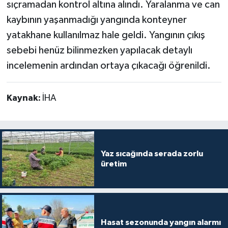
sıçramadan kontrol altına alındı. Yaralanma ve can
kaybının yaşanmadığı yangında konteyner
yatakhane kullanılmaz hale geldi. Yangının çıkış
sebebi henüz bilinmezken yapılacak detaylı
incelemenin ardından ortaya çıkacağı öğrenildi.
Kaynak:
İHA
Yaz sıcağında serada zorlu
üretim
Hasat sezonunda yangın alarmı