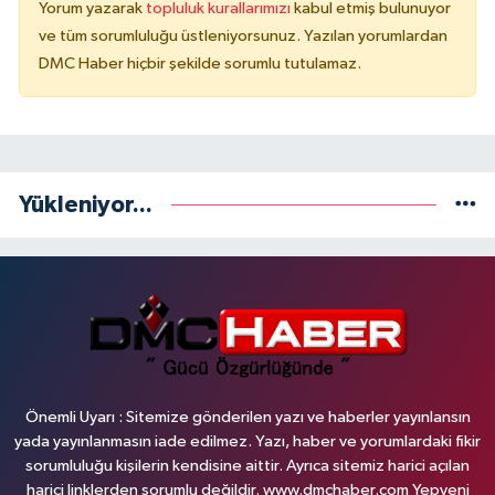
Yorum yazarak
topluluk kurallarımızı
kabul etmiş bulunuyor
ve tüm sorumluluğu üstleniyorsunuz. Yazılan yorumlardan
DMC Haber hiçbir şekilde sorumlu tutulamaz.
Yükleniyor...
Önemli Uyarı : Sitemize gönderilen yazı ve haberler yayınlansın
yada yayınlanmasın iade edilmez. Yazı, haber ve yorumlardaki fikir
sorumluluğu kişilerin kendisine aittir. Ayrıca sitemiz harici açılan
harici linklerden sorumlu değildir. www.dmchaber.com Yepyeni