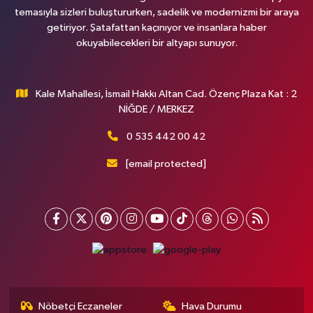
temasıyla sizleri buluştururken, sadelik ve modernizmi bir araya
getiriyor. Şatafattan kaçınıyor ve insanlara haber
okuyabilecekleri bir altyapı sunuyor.
Kale Mahallesi, İsmail Hakkı Altan Cad. Özenç Plaza Kat : 2
NİĞDE / MERKEZ
0 535 442 00 42
[email protected]
Nöbetçi Eczaneler
Hava Durumu