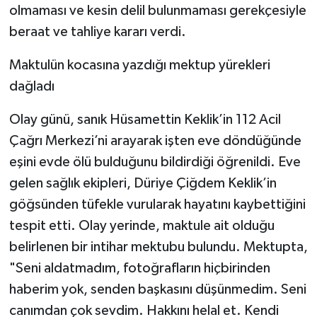
olmaması ve kesin delil bulunmaması gerekçesiyle
beraat ve tahliye kararı verdi.
Maktulün kocasına yazdığı mektup yürekleri
dağladı
Olay günü, sanık Hüsamettin Keklik’in 112 Acil
Çağrı Merkezi’ni arayarak işten eve döndüğünde
eşini evde ölü bulduğunu bildirdiği öğrenildi. Eve
gelen sağlık ekipleri, Düriye Çiğdem Keklik’in
göğsünden tüfekle vurularak hayatını kaybettiğini
tespit etti. Olay yerinde, maktule ait olduğu
belirlenen bir intihar mektubu bulundu. Mektupta,
"Seni aldatmadım, fotoğrafların hiçbirinden
haberim yok, senden başkasını düşünmedim. Seni
canımdan çok sevdim. Hakkını helal et. Kendi