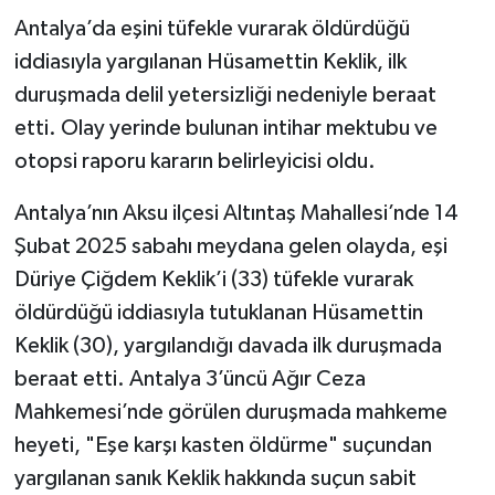
Antalya’da eşini tüfekle vurarak öldürdüğü
iddiasıyla yargılanan Hüsamettin Keklik, ilk
duruşmada delil yetersizliği nedeniyle beraat
etti. Olay yerinde bulunan intihar mektubu ve
otopsi raporu kararın belirleyicisi oldu.
Antalya’nın Aksu ilçesi Altıntaş Mahallesi’nde 14
Şubat 2025 sabahı meydana gelen olayda, eşi
Düriye Çiğdem Keklik’i (33) tüfekle vurarak
öldürdüğü iddiasıyla tutuklanan Hüsamettin
Keklik (30), yargılandığı davada ilk duruşmada
beraat etti. Antalya 3’üncü Ağır Ceza
Mahkemesi’nde görülen duruşmada mahkeme
heyeti, "Eşe karşı kasten öldürme" suçundan
yargılanan sanık Keklik hakkında suçun sabit