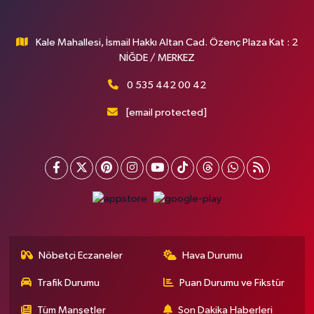
Kale Mahallesi, İsmail Hakkı Altan Cad. Özenç Plaza Kat : 2
NİĞDE / MERKEZ
0 535 442 00 42
[email protected]
Nöbetçi Eczaneler
Hava Durumu
Trafik Durumu
Puan Durumu ve Fikstür
Tüm Manşetler
Son Dakika Haberleri