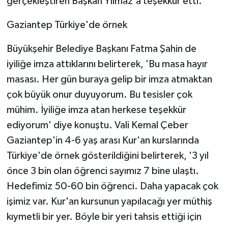
gerçekleştiren Başkan Yılmaz'a teşekkür etti.
Gaziantep Türkiye'de örnek
Büyükşehir Belediye Başkanı Fatma Şahin de
iyiliğe imza attıklarını belirterek, 'Bu masa hayır
masası. Her gün buraya gelip bir imza atmaktan
çok büyük onur duyuyorum. Bu tesisler çok
mühim. İyiliğe imza atan herkese teşekkür
ediyorum' diye konuştu. Vali Kemal Çeber
Gaziantep'in 4-6 yaş arası Kur'an kurslarında
Türkiye'de örnek gösterildiğini belirterek, '3 yıl
önce 3 bin olan öğrenci sayımız 7 bine ulaştı.
Hedefimiz 50-60 bin öğrenci. Daha yapacak çok
işimiz var. Kur'an kursunun yapılacağı yer müthiş
kıymetli bir yer. Böyle bir yeri tahsis ettiği için