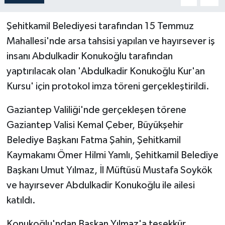
Şehitkamil Belediyesi tarafından 15 Temmuz
Mahallesi'nde arsa tahsisi yapılan ve hayırsever iş
insanı Abdulkadir Konukoğlu tarafından
yaptırılacak olan 'Abdulkadir Konukoğlu Kur'an
Kursu' için protokol imza töreni gerçekleştirildi.
Gaziantep Valiliği'nde gerçekleşen törene
Gaziantep Valisi Kemal Çeber, Büyükşehir
Belediye Başkanı Fatma Şahin, Şehitkamil
Kaymakamı Ömer Hilmi Yamlı, Şehitkamil Belediye
Başkanı Umut Yılmaz, İl Müftüsü Mustafa Soykök
ve hayırsever Abdulkadir Konukoğlu ile ailesi
katıldı.
Konukoğlu'ndan Başkan Yılmaz'a teşekkür