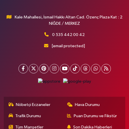
Kale Mahallesi, İsmail Hakkı Altan Cad. Özenç Plaza Kat : 2
NİĞDE / MERKEZ
0 535 442 00 42
[email protected]
Nöbetçi Eczaneler
Hava Durumu
Trafik Durumu
Puan Durumu ve Fikstür
Tüm Manşetler
Son Dakika Haberleri