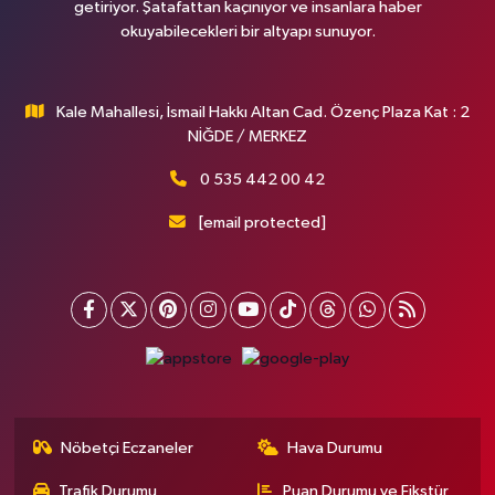
getiriyor. Şatafattan kaçınıyor ve insanlara haber
okuyabilecekleri bir altyapı sunuyor.
Kale Mahallesi, İsmail Hakkı Altan Cad. Özenç Plaza Kat : 2
NİĞDE / MERKEZ
0 535 442 00 42
[email protected]
Nöbetçi Eczaneler
Hava Durumu
Trafik Durumu
Puan Durumu ve Fikstür