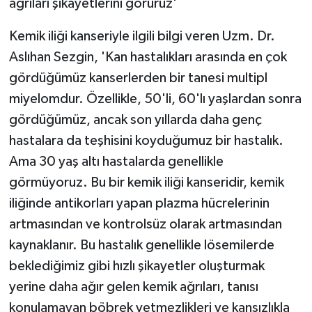
ağrıları şikayetlerini görürüz'
Kemik iliği kanseriyle ilgili bilgi veren Uzm. Dr.
Aslıhan Sezgin, 'Kan hastalıkları arasında en çok
gördüğümüz kanserlerden bir tanesi multipl
miyelomdur. Özellikle, 50'li, 60'lı yaşlardan sonra
gördüğümüz, ancak son yıllarda daha genç
hastalara da teşhisini koyduğumuz bir hastalık.
Ama 30 yaş altı hastalarda genellikle
görmüyoruz. Bu bir kemik iliği kanseridir, kemik
iliğinde antikorları yapan plazma hücrelerinin
artmasından ve kontrolsüz olarak artmasından
kaynaklanır. Bu hastalık genellikle lösemilerde
beklediğimiz gibi hızlı şikayetler oluşturmak
yerine daha ağır gelen kemik ağrıları, tanısı
konulamayan böbrek yetmezlikleri ve kansızlıkla