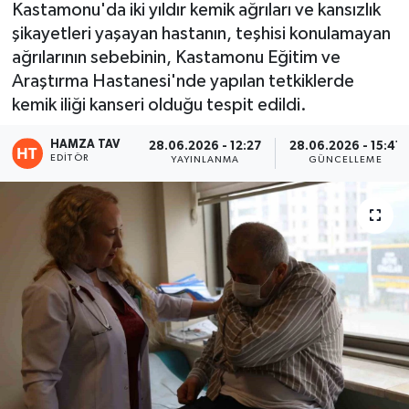
Kastamonu'da iki yıldır kemik ağrıları ve kansızlık
şikayetleri yaşayan hastanın, teşhisi konulamayan
Eğitim
ağrılarının sebebinin, Kastamonu Eğitim ve
Teknoloji
Araştırma Hastanesi'nde yapılan tetkiklerde
kemik iliği kanseri olduğu tespit edildi.
Asayiş
HAMZA TAV
28.06.2026 - 12:27
28.06.2026 - 15:41
EDITÖR
YAYINLANMA
GÜNCELLEME
Resmi İlan