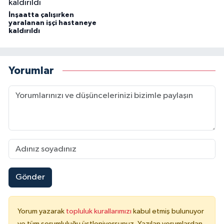
İnşaatta çalışırken
yaralanan işçi hastaneye
kaldırıldı
Yorumlar
Gönder
Yorum yazarak
topluluk kurallarımızı
kabul etmiş bulunuyor
ve tüm sorumluluğu üstleniyorsunuz. Yazılan yorumlardan