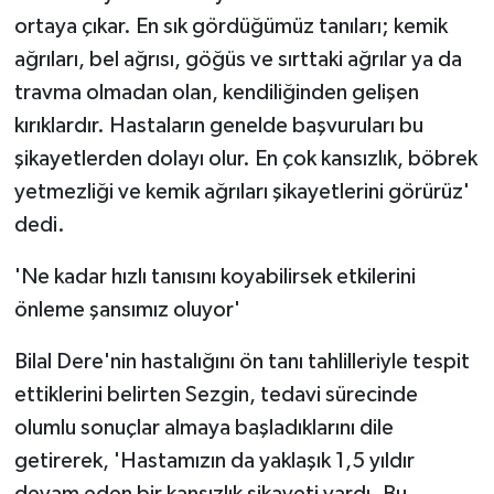
ortaya çıkar. En sık gördüğümüz tanıları; kemik
ağrıları, bel ağrısı, göğüs ve sırttaki ağrılar ya da
travma olmadan olan, kendiliğinden gelişen
kırıklardır. Hastaların genelde başvuruları bu
şikayetlerden dolayı olur. En çok kansızlık, böbrek
yetmezliği ve kemik ağrıları şikayetlerini görürüz'
dedi.
'Ne kadar hızlı tanısını koyabilirsek etkilerini
önleme şansımız oluyor'
Bilal Dere'nin hastalığını ön tanı tahlilleriyle tespit
ettiklerini belirten Sezgin, tedavi sürecinde
olumlu sonuçlar almaya başladıklarını dile
getirerek, 'Hastamızın da yaklaşık 1,5 yıldır
devam eden bir kansızlık şikayeti vardı. Bu