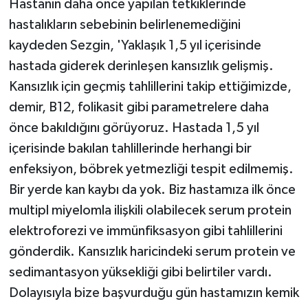
Hastanın daha önce yapılan tetkiklerinde
hastalıkların sebebinin belirlenemediğini
kaydeden Sezgin, 'Yaklaşık 1,5 yıl içerisinde
hastada giderek derinleşen kansızlık gelişmiş.
Kansızlık için geçmiş tahlillerini takip ettiğimizde,
demir, B12, folikasit gibi parametrelere daha
önce bakıldığını görüyoruz. Hastada 1,5 yıl
içerisinde bakılan tahlillerinde herhangi bir
enfeksiyon, böbrek yetmezliği tespit edilmemiş.
Bir yerde kan kaybı da yok. Biz hastamıza ilk önce
multipl miyelomla ilişkili olabilecek serum protein
elektroforezi ve immünfiksasyon gibi tahlillerini
gönderdik. Kansızlık haricindeki serum protein ve
sedimantasyon yüksekliği gibi belirtiler vardı.
Dolayısıyla bize başvurduğu gün hastamızın kemik