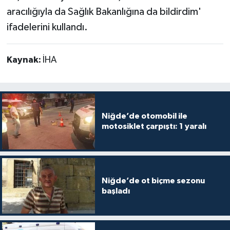
aracılığıyla da Sağlık Bakanlığına da bildirdim'
ifadelerini kullandı.
Kaynak:
İHA
Niğde’de otomobil ile
motosiklet çarpıştı: 1 yaralı
Niğde’de ot biçme sezonu
başladı