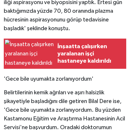
iliği aspirasyonu ve biyopsisini yaptık. Ertesi gün
baktığımızda yüzde 70, 80 oranında plazma
hücresinin aspirasyonunu görüp tedavisine
başladık' şeklinde konuştu.
İnşaatta çalışırken
yaralanan işçi
hastaneye kaldırıldı
'Gece bile uyumakta zorlanıyordum'
Belirtilerinin kemik ağrıları ve aşırı halsizlik
şikayetiyle başladığını dile getiren Bilal Dere ise,
'Gece bile uyumakta zorlanıyordum. Bu yüzden
Kastamonu Eğitim ve Araştırma Hastanesinin Acil
Servisi'ne başvurdum. Oradaki doktorumun