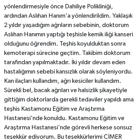
yönlendirmesiyle önce Dahiliye Polikliniği,
ardından Aslıhan Hanım'a yönlendirildim. Yaklaşık
2 yıldır yaşadığım ağrıların sebebinin, doktorum
Aslıhan Hanımın yaptığı teşhisle kemik iliği kanseri
olduğunu öğrendim. Teşhis koyulduktan sonra
kemoterapi sürecine geçtim. Takibim doktorum
tarafından yapılmaktadır. İki yıldır devam eden
hastalığımın sebebi kansızlık olarak söyleniyordu.
Kan ilaçları kullandım, ağrı kesiciler kullandım.
Sürekli bel, bacak ağrıları ve halsizlik şikayetiyle
gittiğim doktorlarda gerekli tedaviler yapıldı ama
teşhis Kastamonu Eğitim ve Araştırma
Hastanesi'nde konuldu. Kastamonu Eğitim ve
Araştırma Hastanesi'nde görevli herkese sonsuz
teşekkür ediyorum. Bu teşekkürlerimi CİMER