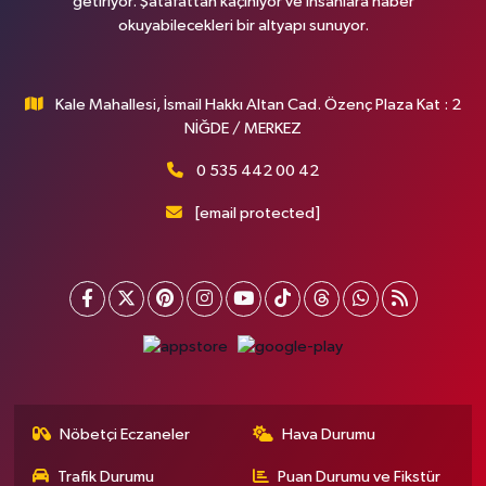
getiriyor. Şatafattan kaçınıyor ve insanlara haber
okuyabilecekleri bir altyapı sunuyor.
Kale Mahallesi, İsmail Hakkı Altan Cad. Özenç Plaza Kat : 2
NİĞDE / MERKEZ
0 535 442 00 42
[email protected]
Nöbetçi Eczaneler
Hava Durumu
Trafik Durumu
Puan Durumu ve Fikstür