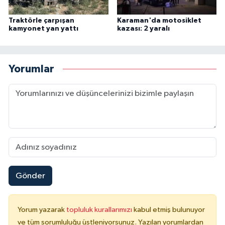
Traktörle çarpışan
Karaman'da motosiklet
kamyonet yan yattı
kazası: 2 yaralı
Yorumlar
Gönder
Yorum yazarak
topluluk kurallarımızı
kabul etmiş bulunuyor
ve tüm sorumluluğu üstleniyorsunuz. Yazılan yorumlardan