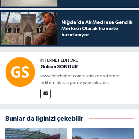
Niğde’de Ak Medrese Gençlik
Merkezi Olarak hizmete
hazırlanıyor
İNTERNET EDITÖRÜ
Gülcan SONGUR
www.dmchaber.com sitemizde internet
editörü olarak görev yapmaktadır.
Bunlar da ilginizi çekebilir