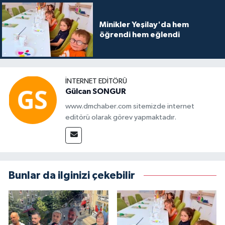
Minikler Yeşilay'da hem
öğrendi hem eğlendi
İNTERNET EDITÖRÜ
Gülcan SONGUR
www.dmchaber.com sitemizde internet
editörü olarak görev yapmaktadır.
Bunlar da ilginizi çekebilir