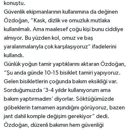
konuştu.
Güvenlik ekipmanlarının kullanımına da değinen
Özdoğan, “Kask, dizlik ve omuzluk mutlaka
kullanılmalı. Ama maalesef çoğu kişi bunu ciddiye
almıyor. Bu yüzden kol, omuz ve baş
yaralanmalarıyla çok karşılaşıyoruz” ifadelerini
kullandı.
Günlük yoğun tamir yaptıklarını aktaran Özdoğan,
“Şu anda günde 10-15 bisiklet tamiri yapıyoruz.
Gelen bisikletlerin çoğunda bakım eksikliği var.
Sorduğumuzda ‘3-4 yıldır kullanıyorum ama
bakım yaptırmadım’ diyorlar. Söktüğümüzde
göbeklerin tamamen aşındığını görüyoruz, bazen
jant dahil komple değişim gerekiyor” dedi.
Özdoğan, düzenli bakımın hem güvenliği