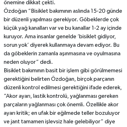
önemine dikkat çekti.
Özdoğan “Bisiklet bakımının aslında 15-20 günde
bir düzenli yapılması gerekiyor. Göbeklerde çok
küçük yağ kanalları var ve bu kanallar 1-2 ay içinde
kuruyor. Ama insanlar genelde ‘bisiklet gidiyor,
sorun yok’ diyerek kullanmaya devam ediyor. Bu
da göbeklerin zamanla aşınmasına ve oyulmasına
neden oluyor” dedi.
Bisiklet bakımının basit bir işlem gibi görülmemesi
gerektiğini belirten Özdoğan, birçok parçanın
düzenli kontrol edilmesi gerektiğini ifade ederek,
“Akor ayarı, lastik kontrolü, yağlanması gereken
parçaların yağlanması çok önemli. Özellikle akor
ayarı kritik; en ufak bir eğilmede teller bozuluyor
ve jant tamamen işlevsiz hale gelebiliyor” diye