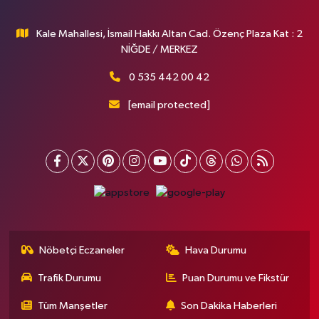
Kale Mahallesi, İsmail Hakkı Altan Cad. Özenç Plaza Kat : 2
NİĞDE / MERKEZ
0 535 442 00 42
[email protected]
Nöbetçi Eczaneler
Hava Durumu
Trafik Durumu
Puan Durumu ve Fikstür
Tüm Manşetler
Son Dakika Haberleri