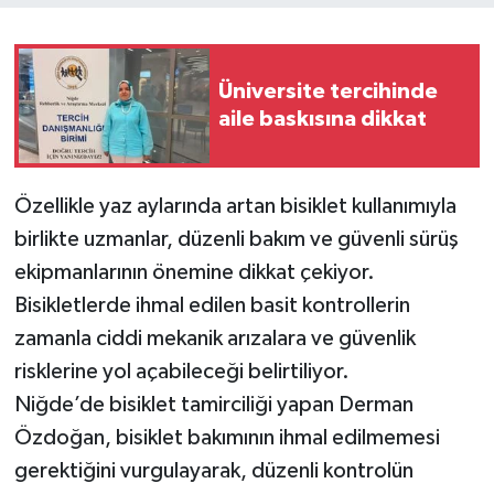
Üniversite tercihinde
aile baskısına dikkat
Özellikle yaz aylarında artan bisiklet kullanımıyla
birlikte uzmanlar, düzenli bakım ve güvenli sürüş
ekipmanlarının önemine dikkat çekiyor.
Bisikletlerde ihmal edilen basit kontrollerin
zamanla ciddi mekanik arızalara ve güvenlik
risklerine yol açabileceği belirtiliyor.
Niğde’de bisiklet tamirciliği yapan Derman
Özdoğan, bisiklet bakımının ihmal edilmemesi
gerektiğini vurgulayarak, düzenli kontrolün