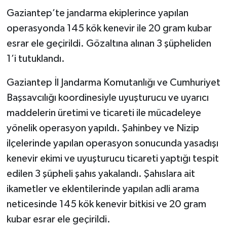
Gaziantep’te jandarma ekiplerince yapılan
operasyonda 145 kök kenevir ile 20 gram kubar
esrar ele geçirildi. Gözaltına alınan 3 şüpheliden
1’i tutuklandı.
Gaziantep İl Jandarma Komutanlığı ve Cumhuriyet
Başsavcılığı koordinesiyle uyuşturucu ve uyarıcı
maddelerin üretimi ve ticareti ile mücadeleye
yönelik operasyon yapıldı. Şahinbey ve Nizip
ilçelerinde yapılan operasyon sonucunda yasadışı
kenevir ekimi ve uyuşturucu ticareti yaptığı tespit
edilen 3 şüpheli şahıs yakalandı. Şahıslara ait
ikametler ve eklentilerinde yapılan adli arama
neticesinde 145 kök kenevir bitkisi ve 20 gram
kubar esrar ele geçirildi.