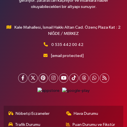
getiriyor. Şatafattan kaçınıyor ve insanlara haber
okuyabilecekleri bir altyapı sunuyor.
Kale Mahallesi, İsmail Hakkı Altan Cad. Özenç Plaza Kat : 2
NİĞDE / MERKEZ
0 535 442 00 42
[email protected]
Nöbetçi Eczaneler
Hava Durumu
Trafik Durumu
Puan Durumu ve Fikstür