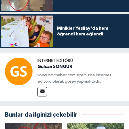
Minikler Yeşilay'da hem
öğrendi hem eğlendi
İNTERNET EDITÖRÜ
Gülcan SONGUR
www.dmchaber.com sitemizde internet
editörü olarak görev yapmaktadır.
Bunlar da ilginizi çekebilir