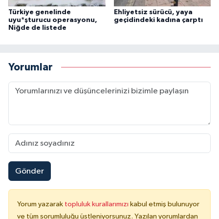
Türkiye genelinde
Ehliyetsiz sürücü, yaya
uyu*şturucu operasyonu,
geçidindeki kadına çarptı
Niğde de listede
Yorumlar
Gönder
Yorum yazarak
topluluk kurallarımızı
kabul etmiş bulunuyor
ve tüm sorumluluğu üstleniyorsunuz. Yazılan yorumlardan