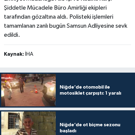
Şiddetle Mücadele Büro Amirliği ekipleri
tarafından gözaltına aldı. Polisteki işlemleri
tamamlanan zanlı bugün Samsun Adliyesine sevk
edildi.
Kaynak:
İHA
Niğde’de otomobil ile
motosiklet çarpıştı: 1 yaralı
Niğde’de ot biçme sezonu
başladı