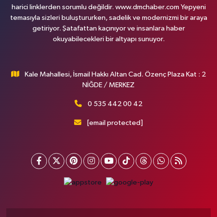
harici linklerden sorumlu değildir. www.dmchaber.com Yepyeni
temasıyla sizleri buluştururken, sadelik ve modernizmi bir araya
getiriyor. Şatafattan kaçınıyor ve insanlara haber
okuyabilecekleri bir altyapı sunuyor.
Kale Mahallesi, İsmail Hakkı Altan Cad. Özenç Plaza Kat : 2
NİĞDE / MERKEZ
0 535 442 00 42
[email protected]