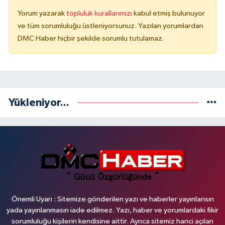
Yorum yazarak
topluluk kurallarımızı
kabul etmiş bulunuyor
ve tüm sorumluluğu üstleniyorsunuz. Yazılan yorumlardan
DMC Haber hiçbir şekilde sorumlu tutulamaz.
Yükleniyor...
Önemli Uyarı : Sitemize gönderilen yazı ve haberler yayınlansın
yada yayınlanmasın iade edilmez. Yazı, haber ve yorumlardaki fikir
sorumluluğu kişilerin kendisine aittir. Ayrıca sitemiz harici açılan