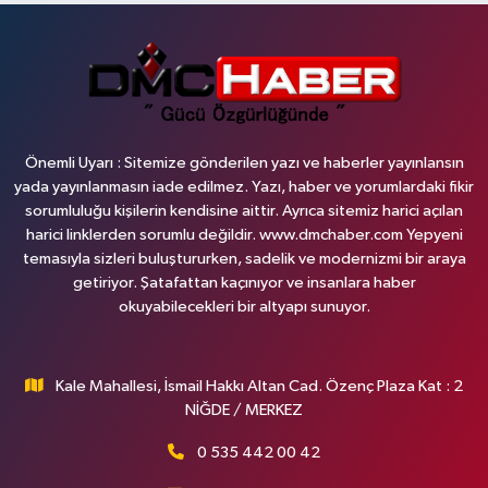
Önemli Uyarı : Sitemize gönderilen yazı ve haberler yayınlansın
yada yayınlanmasın iade edilmez. Yazı, haber ve yorumlardaki fikir
sorumluluğu kişilerin kendisine aittir. Ayrıca sitemiz harici açılan
harici linklerden sorumlu değildir. www.dmchaber.com Yepyeni
temasıyla sizleri buluştururken, sadelik ve modernizmi bir araya
getiriyor. Şatafattan kaçınıyor ve insanlara haber
okuyabilecekleri bir altyapı sunuyor.
Kale Mahallesi, İsmail Hakkı Altan Cad. Özenç Plaza Kat : 2
NİĞDE / MERKEZ
0 535 442 00 42