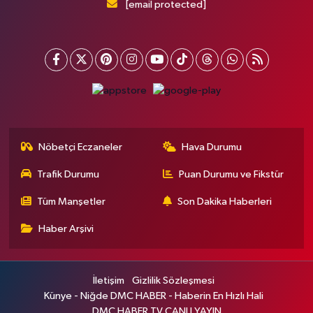
[email protected]
Nöbetçi Eczaneler
Hava Durumu
Trafik Durumu
Puan Durumu ve Fikstür
Tüm Manşetler
Son Dakika Haberleri
Haber Arşivi
İletişim
Gizlilik Sözleşmesi
Künye - Niğde DMC HABER - Haberin En Hızlı Hali
DMC HABER TV CANLI YAYIN