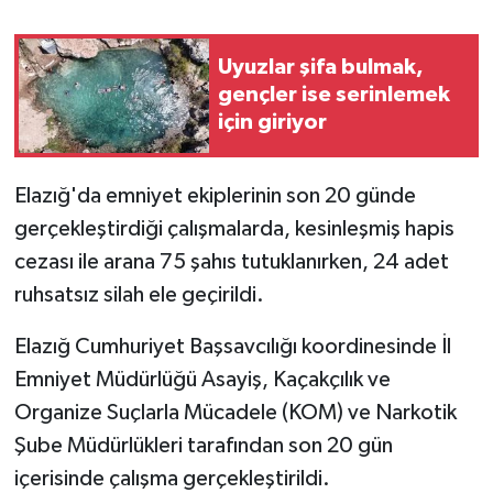
Uyuzlar şifa bulmak,
gençler ise serinlemek
için giriyor
Elazığ'da emniyet ekiplerinin son 20 günde
gerçekleştirdiği çalışmalarda, kesinleşmiş hapis
cezası ile arana 75 şahıs tutuklanırken, 24 adet
ruhsatsız silah ele geçirildi.
Elazığ Cumhuriyet Başsavcılığı koordinesinde İl
Emniyet Müdürlüğü Asayiş, Kaçakçılık ve
Organize Suçlarla Mücadele (KOM) ve Narkotik
Şube Müdürlükleri tarafından son 20 gün
içerisinde çalışma gerçekleştirildi.