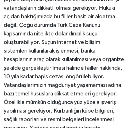
vatandaşların dikkatli olması gerekiyor. Hukuki
açıdan baktığımızda bu fiiller basit bir aldatma
değil. Çoğu durumda Türk Ceza Kanunu
kapsamında nitelikte dolandırıcılık suçu
oluşturabiliyor. Suçun internet ve bilişim
sistemleri kullanılarak işlenmesi, banka
hesaplarının araç olarak kullanılması veya organize
şekilde gerçekleştirilmesi halinde failler hakkında,
10 yıla kadar hapis cezası öngörülebiliyor.
Vatandaşlarımızın mağduriyet yaşamaması adına
bazı temel hususlara dikkat etmeleri gerekiyor.
Özellikle mümkün olduğunca yüz yüze alışveriş
yapılması gerekiyor. Kurbanlığın küpe bilgileri,
sağlık raporları ve resmi belgeleri incelenmesi
gerekiyor. Sadece sosyal medya hesabı