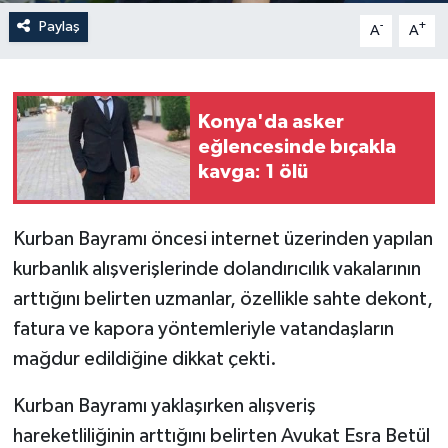
Paylaş
-
+
A
A
Konya'da asker
eğlencesinde bıçakla
kavga: 1 ölü
Kurban Bayramı öncesi internet üzerinden yapılan
kurbanlık alışverişlerinde dolandırıcılık vakalarının
arttığını belirten uzmanlar, özellikle sahte dekont,
fatura ve kapora yöntemleriyle vatandaşların
mağdur edildiğine dikkat çekti.
Kurban Bayramı yaklaşırken alışveriş
hareketliliğinin arttığını belirten Avukat Esra Betül