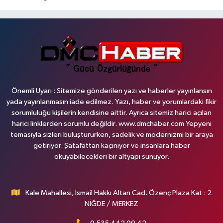
Önemli Uyarı : Sitemize gönderilen yazı ve haberler yayınlansın
yada yayınlanmasın iade edilmez. Yazı, haber ve yorumlardaki fikir
sorumluluğu kişilerin kendisine aittir. Ayrıca sitemiz harici açılan
harici linklerden sorumlu değildir. www.dmchaber.com Yepyeni
temasıyla sizleri buluştururken, sadelik ve modernizmi bir araya
getiriyor. Şatafattan kaçınıyor ve insanlara haber
okuyabilecekleri bir altyapı sunuyor.
Kale Mahallesi, İsmail Hakkı Altan Cad. Özenç Plaza Kat : 2
NİĞDE / MERKEZ