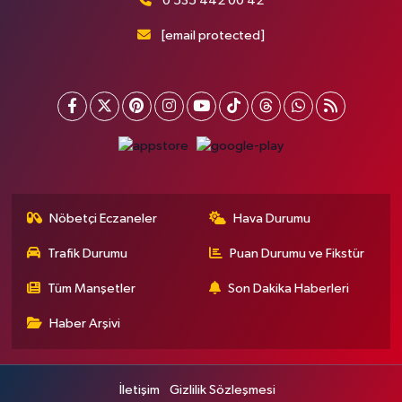
0 535 442 00 42
[email protected]
Nöbetçi Eczaneler
Hava Durumu
Trafik Durumu
Puan Durumu ve Fikstür
Tüm Manşetler
Son Dakika Haberleri
Haber Arşivi
İletişim
Gizlilik Sözleşmesi