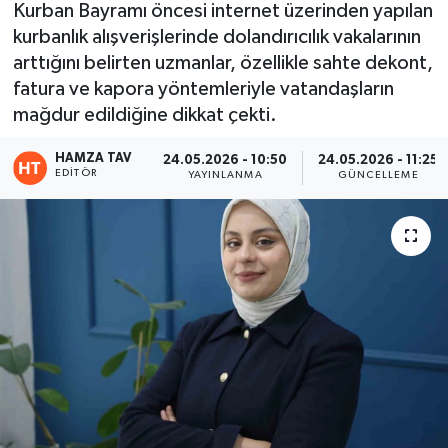
Kurban Bayramı öncesi internet üzerinden yapılan
kurbanlık alışverişlerinde dolandırıcılık vakalarının
Eğitim
arttığını belirten uzmanlar, özellikle sahte dekont,
Teknoloji
fatura ve kapora yöntemleriyle vatandaşların
mağdur edildiğine dikkat çekti.
Asayiş
HAMZA TAV
24.05.2026 - 10:50
24.05.2026 - 11:25
EDITÖR
YAYINLANMA
GÜNCELLEME
Resmi İlan