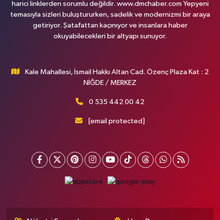
harici linklerden sorumlu değildir. www.dmchaber.com Yepyeni
temasıyla sizleri buluştururken, sadelik ve modernizmi bir araya
getiriyor. Şatafattan kaçınıyor ve insanlara haber
okuyabilecekleri bir altyapı sunuyor.
Kale Mahallesi, İsmail Hakkı Altan Cad. Özenç Plaza Kat : 2
NİĞDE / MERKEZ
0 535 442 00 42
[email protected]