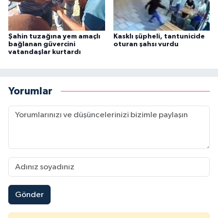
Şahin tuzağına yem amaçlı
Kasklı şüpheli, tantunicide
bağlanan güvercini
oturan şahsı vurdu
vatandaşlar kurtardı
Yorumlar
Gönder