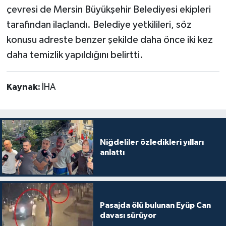
çevresi de Mersin Büyükşehir Belediyesi ekipleri
tarafından ilaçlandı. Belediye yetkilileri, söz
konusu adreste benzer şekilde daha önce iki kez
daha temizlik yapıldığını belirtti.
Kaynak:
İHA
Niğdeliler özledikleri yılları
anlattı
Pasajda ölü bulunan Eyüp Can
davası sürüyor