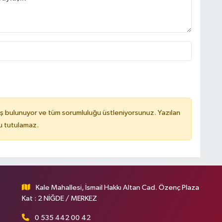
ş bulunuyor ve tüm sorumluluğu üstleniyorsunuz. Yazılan
u tutulamaz.
Kale Mahallesi, İsmail Hakkı Altan Cad. Özenç Plaza
Kat : 2 NİĞDE / MERKEZ
0 535 442 00 42