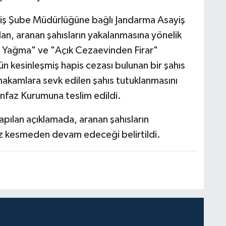
yiş Şube Müdürlüğüne bağlı Jandarma Asayiş
an, aranan şahısların yakalanmasına yönelik
lı Yağma" ve "Açık Cezaevinden Firar"
ün kesinleşmiş hapis cezası bulunan bir şahıs
makamlara sevk edilen şahıs tutuklanmasını
nfaz Kurumuna teslim edildi.
pılan açıklamada, aranan şahısların
z kesmeden devam edeceği belirtildi.