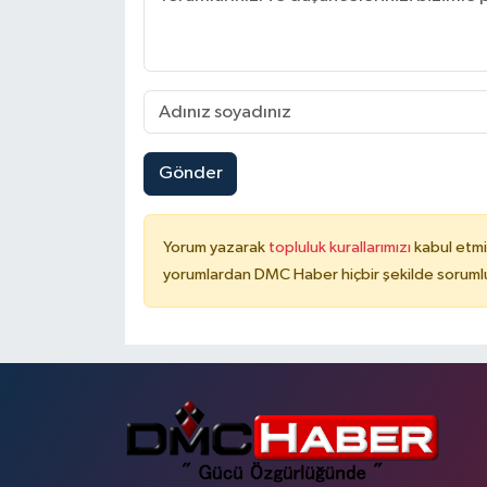
Gönder
Yorum yazarak
topluluk kurallarımızı
kabul etmi
yorumlardan DMC Haber hiçbir şekilde soruml