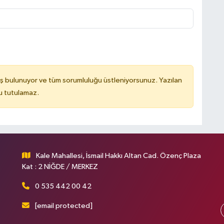
ş bulunuyor ve tüm sorumluluğu üstleniyorsunuz. Yazılan
u tutulamaz.
Kale Mahallesi, İsmail Hakkı Altan Cad. Özenç Plaza
Kat : 2 NİĞDE / MERKEZ
0 535 442 00 42
[email protected]