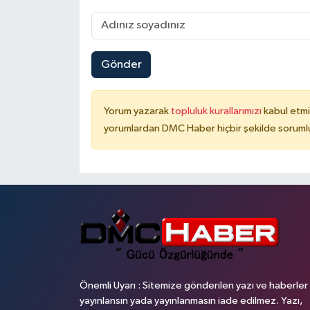
Gönder
Yorum yazarak
topluluk kurallarımızı
kabul etmi
yorumlardan DMC Haber hiçbir şekilde soruml
Önemli Uyarı : Sitemize gönderilen yazı ve haberler
yayınlansın yada yayınlanmasın iade edilmez. Yazı,