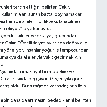
nleri tercih ettiğini belirten Çakır,
kullanım alanı sunan battal boy hamakları
ı hem de ailelerin birlikte kullanabilmesi
la oluyor.” diye konuştu.
çocuklu aileler ve orta yaş grubundaki
n Çakır, “Özellikle yaz aylarında doğayla iç
ra yöneliyor. İnsanlar yoğun iş temposundan
mak ya da aileleriyle vakit geçirmek için
ndı.
, “Şu anda hamak fiyatları modeline ve
 lira arasında değişiyor. Geçen yıla göre
artış oldu. Buna rağmen vatandaşların ilgisi
ebin daha da artmasını beklediklerini belirten