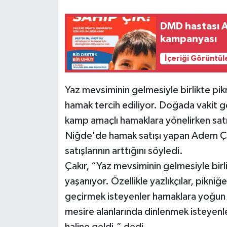
DMD hastası Al
kampanyası
İçeriği Görüntül
Yaz mevsiminin gelmesiyle birlikte pik
hamak tercih ediliyor. Doğada vakit 
kamp amaçlı hamaklara yönelirken satış
Niğde'de hamak satışı yapan Adem Çakı
satışlarının arttığını söyledi.
Çakır, “Yaz mevsiminin gelmesiyle birli
yaşanıyor. Özellikle yazlıkçılar, pikni
geçirmek isteyenler hamaklara yoğun 
mesire alanlarında dinlenmek isteyenl