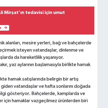
i Mirşat’ın tedavisi için umut
e
nik alanları, mesire yerleri, bağ ve bahçelerde
geçirmek isteyen vatandaşlar, dinlenme ve
larda da hareketlilik yaşanıyor.
r, yaz aylarının başlamasıyla birlikte hamak
kte hamak satışlarında belirgin bir artış
ğe giden vatandaşlar ve hafta sonlarını doğada
ilgi gösteriyor. Bahçelerde, kamplarda ve
er için hamaklar vazgeçilmez ürünlerden biri