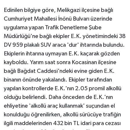
Edinilen bilgiye göre, Melikgazi ilçesine bağlı
Cumhuriyet Mahallesi İnönü Bulvarı üzerinde
uygulama yapan Trafik Denetleme Şube
Müdürlüğü'ne bağlı ekipler E.K. yönetimindeki 38
DV 959 plakalı SUV araca 'dur' ihtarında bulundu.
Ekiplerin ihtarına uymayan E.K. kaçarak gözden
kayboldu. Yarım saat sonra Kocasinan ilçesine
bağlı Bağdat Caddesi'ndeki evine giden E.K.
binanın önünde yakalandı. Ekipler tarafından
yapılan kontrollerde E.K.'nın 2.05 promil alkollü
olduğu belirlendi. Daha önceden de E.K.'nın
ehliyetine 'alkollü araç kullanmak' suçundan el
konulduğu öğrenilirken, alkollü sürücüye trafiğin
ilgili maddelerinden 432 bin TL idari para cezası