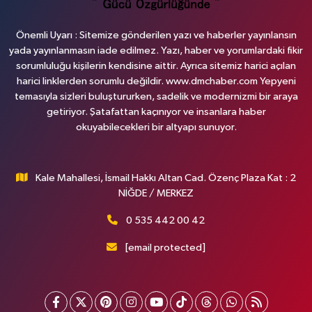
Önemli Uyarı : Sitemize gönderilen yazı ve haberler yayınlansın
yada yayınlanmasın iade edilmez. Yazı, haber ve yorumlardaki fikir
sorumluluğu kişilerin kendisine aittir. Ayrıca sitemiz harici açılan
harici linklerden sorumlu değildir. www.dmchaber.com Yepyeni
temasıyla sizleri buluştururken, sadelik ve modernizmi bir araya
getiriyor. Şatafattan kaçınıyor ve insanlara haber
okuyabilecekleri bir altyapı sunuyor.
Kale Mahallesi, İsmail Hakkı Altan Cad. Özenç Plaza Kat : 2
NİĞDE / MERKEZ
0 535 442 00 42
[email protected]