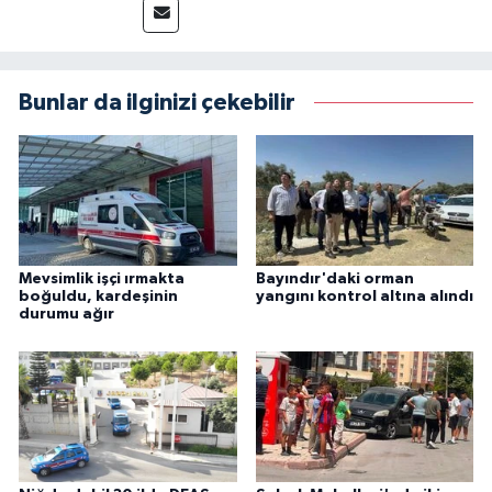
Bunlar da ilginizi çekebilir
Mevsimlik işçi ırmakta
Bayındır'daki orman
boğuldu, kardeşinin
yangını kontrol altına alındı
durumu ağır