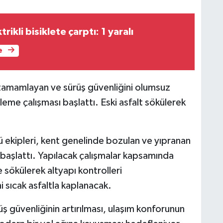
ikli bisiklete çarptı: 1 yaralı
e
tamamlayan ve sürüş güvenliğini olumsuz
leme çalışması başlattı. Eski asfalt sökülerek
 ekipleri, kent genelinde bozulan ve yıpranan
a başlattı. Yapılacak çalışmalar kapsamında
 sökülerek altyapı kontrolleri
i sıcak asfaltla kaplanacak.
rüş güvenliğinin artırılması, ulaşım konforunun