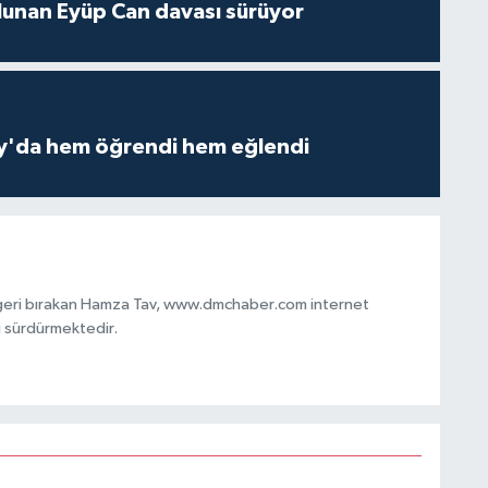
lunan Eyüp Can davası sürüyor
ay'da hem öğrendi hem eğlendi
 geri bırakan Hamza Tav, www.dmchaber.com internet
i sürdürmektedir.