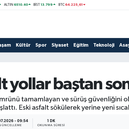
6510.40
13.799
64.225,61
ALTIN
BİST
BTC
aşam
Kültür
Spor
Siyaset
Eğitim
Teknoloji
Asay
t yollar baştan so
mrünü tamamlayan ve sürüş güvenliğini ol
ttı. Eski asfalt sökülerek yerine yeni sıcak
07.2026 - 09:54
1 DK
GÜNCELLEME
OKUNMA SÜRESI