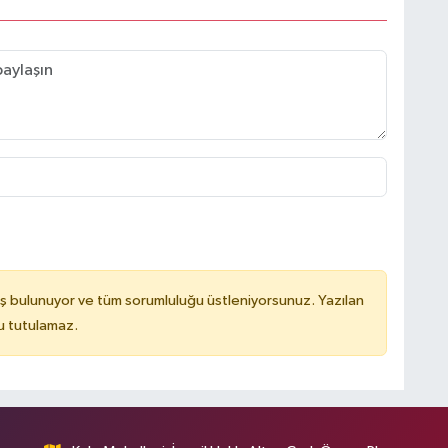
ş bulunuyor ve tüm sorumluluğu üstleniyorsunuz. Yazılan
u tutulamaz.