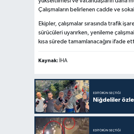
yükseltilmesi ve vatandaşların daha m
Çalışmaların belirlenen cadde ve sokak
Ekipler, çalışmalar sırasında trafik i
sürücüleri uyarırken, yenileme çalışm
kısa sürede tamamlanacağını ifade ett
Kaynak:
İHA
EDITÖRÜN SEÇTIĞI
Niğdeliler özled
EDITÖRÜN SEÇTIĞI