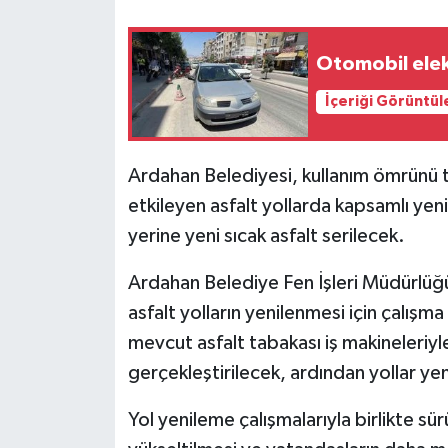
Otomobil elektr
İçeriği Görüntül
Ardahan Belediyesi, kullanım ömrünü 
etkileyen asfalt yollarda kapsamlı yeni
yerine yeni sıcak asfalt serilecek.
Ardahan Belediye Fen İşleri Müdürlüğü
asfalt yolların yenilenmesi için çalışm
mevcut asfalt tabakası iş makineleriyle
gerçekleştirilecek, ardından yollar yen
Yol yenileme çalışmalarıyla birlikte sü