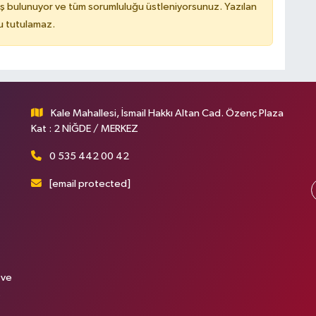
ş bulunuyor ve tüm sorumluluğu üstleniyorsunuz. Yazılan
u tutulamaz.
Kale Mahallesi, İsmail Hakkı Altan Cad. Özenç Plaza
Kat : 2 NİĞDE / MERKEZ
0 535 442 00 42
[email protected]
 ve
.