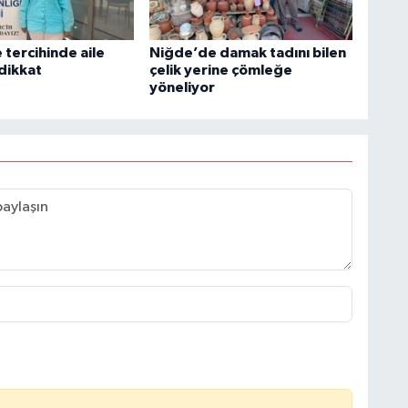
 tercihinde aile
Niğde’de damak tadını bilen
 dikkat
çelik yerine çömleğe
yöneliyor