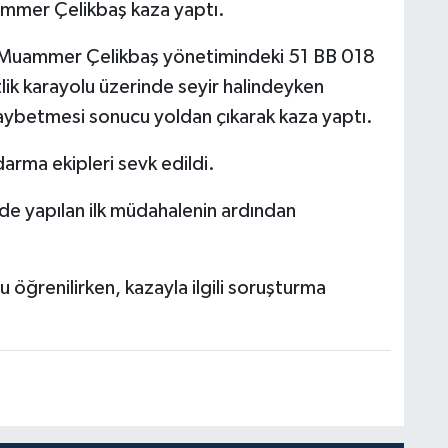
mmer Çelikbaş kaza yaptı.
nı Muammer Çelikbaş yönetimindeki 51 BB 018
tlik karayolu üzerinde seyir halindeyken
kaybetmesi sonucu yoldan çıkarak kaza yaptı.
darma ekipleri sevk edildi.
de yapılan ilk müdahalenin ardından
 öğrenilirken, kazayla ilgili soruşturma