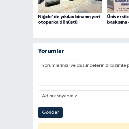
Niğde'de yıkılan binanın yeri
Üniversite
otoparka dönüştü
baskısına
Yorumlar
Gönder