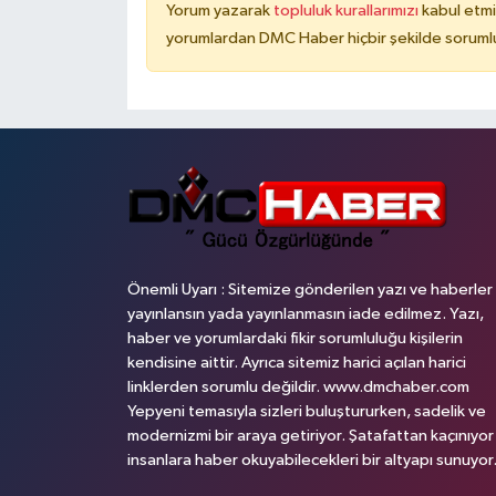
Yorum yazarak
topluluk kurallarımızı
kabul etmi
yorumlardan DMC Haber hiçbir şekilde soruml
Önemli Uyarı : Sitemize gönderilen yazı ve haberler
yayınlansın yada yayınlanmasın iade edilmez. Yazı,
haber ve yorumlardaki fikir sorumluluğu kişilerin
kendisine aittir. Ayrıca sitemiz harici açılan harici
linklerden sorumlu değildir. www.dmchaber.com
Yepyeni temasıyla sizleri buluştururken, sadelik ve
modernizmi bir araya getiriyor. Şatafattan kaçınıyor
insanlara haber okuyabilecekleri bir altyapı sunuyor