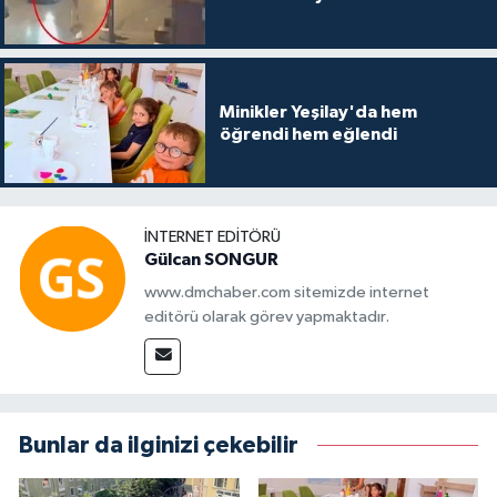
Minikler Yeşilay'da hem
öğrendi hem eğlendi
İNTERNET EDITÖRÜ
Gülcan SONGUR
www.dmchaber.com sitemizde internet
editörü olarak görev yapmaktadır.
Bunlar da ilginizi çekebilir