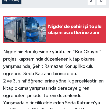
Paylaş
A
A
Niğde'de şehir içi toplu
ulaşım ücretlerine zam
Niğde’nin Bor ilçesinde yürütülen “Bor Okuyor”
projesi kapsamında düzenlenen kitap okuma
yarışmasında, Şehit Ramazan Konuş İlkokulu
öğrencisi Seda Katrancı birinci oldu.
2 ve 3. sınıf öğrencilerine yönelik gerçekleştirilen
kitap okuma yarışmasında dereceye giren
öğrenciler için ödül töreni düzenlendi.
Yarışmada birincilik elde eden Seda Katrancı’ya