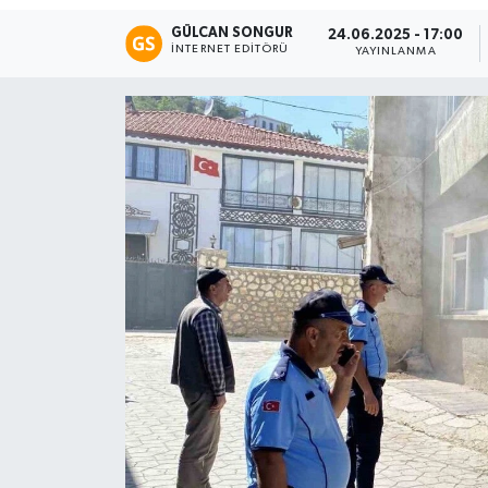
GÜLCAN SONGUR
24.06.2025 - 17:00
Eğitim
İNTERNET EDITÖRÜ
YAYINLANMA
Teknoloji
Asayiş
Resmi İlan