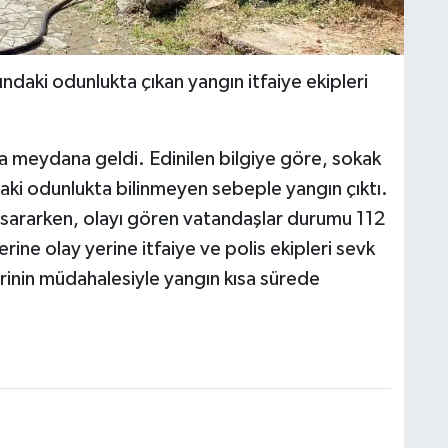
daki odunlukta çıkan yangın itfaiye ekipleri
 meydana geldi. Edinilen bilgiye göre, sokak
aki odunlukta bilinmeyen sebeple yangın çıktı.
sararken, olayı gören vatandaşlar durumu 112
rine olay yerine itfaiye ve polis ekipleri sevk
erinin müdahalesiyle yangın kısa sürede