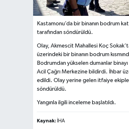
Kastamonu’da bir binanın bodrum katın
tarafından söndürüldü.
Olay, Akmescit Mahallesi Koç Sokak’ta
üzerindeki bir binanın bodrum kısmınd
Bodrumdan yükselen dumanlar binayı 
Acil Çağrı Merkezine bildirdi. İhbar üze
edildi. Olay yerine gelen itfaiye ekipl
söndürüldü.
Yangınla ilgili inceleme başlatıldı.
Kaynak:
İHA