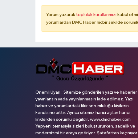
Yorum yazarak
topluluk kurallarımızı
kabul etmi
yorumlardan DMC Haber hiçbir şekilde soruml
Önemli Uyarı : Sitemize gönderilen yazı ve haberler
yayınlansın yada yayınlanmasın iade edilmez. Yazı,
haber ve yorumlardaki fikir sorumluluğu kişilerin
kendisine aittir. Ayrıca sitemiz harici açılan harici
linklerden sorumlu değildir. www.dmchaber.com
Yepyeni temasıyla sizleri buluştururken, sadelik ve
modernizmi bir araya getiriyor. Şatafattan kaçınıyor