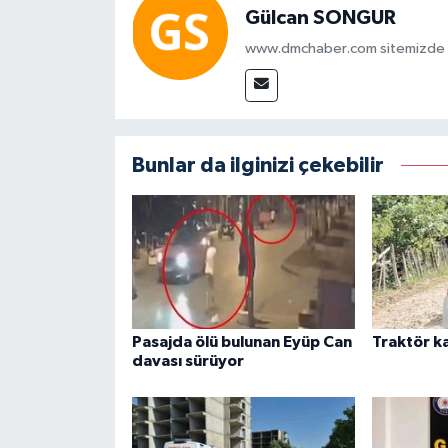
Gülcan SONGUR
www.dmchaber.com sitemizde in
Bunlar da ilginizi çekebilir
Pasajda ölü bulunan Eyüp Can
Traktör ka
davası sürüyor