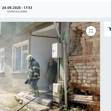
24.06.2025 - 17:53
GÜNCELLEME
Y