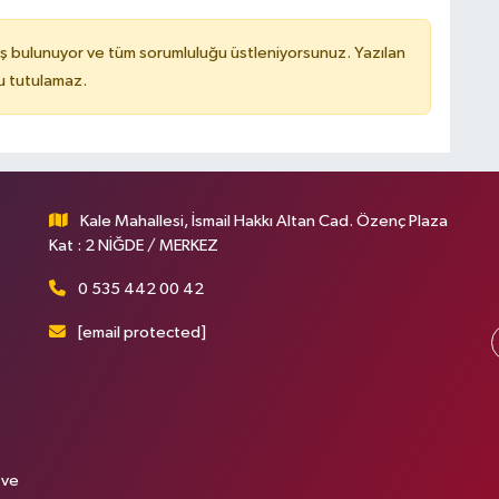
ş bulunuyor ve tüm sorumluluğu üstleniyorsunuz. Yazılan
u tutulamaz.
Kale Mahallesi, İsmail Hakkı Altan Cad. Özenç Plaza
Kat : 2 NİĞDE / MERKEZ
0 535 442 00 42
[email protected]
 ve