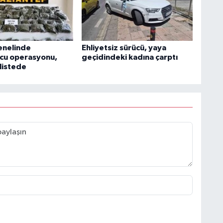
enelinde
Ehliyetsiz sürücü, yaya
cu operasyonu,
geçidindeki kadına çarptı
listede