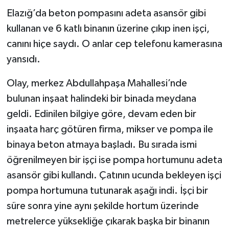
Elazığ’da beton pompasını adeta asansör gibi
kullanan ve 6 katlı binanın üzerine çıkıp inen işçi,
canını hiçe saydı. O anlar cep telefonu kamerasına
yansıdı.
Olay, merkez Abdullahpaşa Mahallesi’nde
bulunan inşaat halindeki bir binada meydana
geldi. Edinilen bilgiye göre, devam eden bir
inşaata harç götüren firma, mikser ve pompa ile
binaya beton atmaya başladı. Bu sırada ismi
öğrenilmeyen bir işçi ise pompa hortumunu adeta
asansör gibi kullandı. Çatının ucunda bekleyen işçi
pompa hortumuna tutunarak aşağı indi. İşçi bir
süre sonra yine aynı şekilde hortum üzerinde
metrelerce yüksekliğe çıkarak başka bir binanın