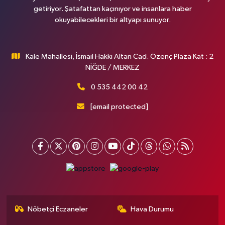
getiriyor. Şatafattan kaçınıyor ve insanlara haber
okuyabilecekleri bir altyapı sunuyor.
Kale Mahallesi, İsmail Hakkı Altan Cad. Özenç Plaza Kat : 2
NİĞDE / MERKEZ
0 535 442 00 42
[email protected]
Nöbetçi Eczaneler
Hava Durumu