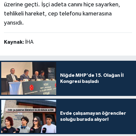
üzerine geçti. İşçi adeta canını hiçe sayarken,
tehlikeli hareket, cep telefonu kamerasına
yansıdı.
Kaynak:
İHA
Niğde MHP’de 15. Olağan İl
Kongresi başladı
Evde çalışamayan öğrenciler
soluğu burada alıyor!