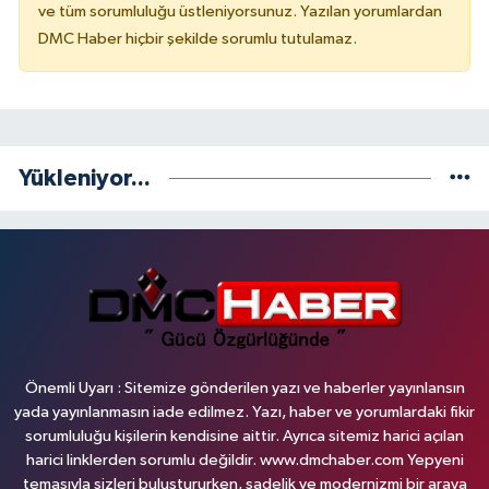
ve tüm sorumluluğu üstleniyorsunuz. Yazılan yorumlardan
DMC Haber hiçbir şekilde sorumlu tutulamaz.
Yükleniyor...
Önemli Uyarı : Sitemize gönderilen yazı ve haberler yayınlansın
yada yayınlanmasın iade edilmez. Yazı, haber ve yorumlardaki fikir
sorumluluğu kişilerin kendisine aittir. Ayrıca sitemiz harici açılan
harici linklerden sorumlu değildir. www.dmchaber.com Yepyeni
temasıyla sizleri buluştururken, sadelik ve modernizmi bir araya