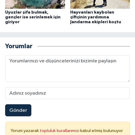
Uyuzlar şifa bulmak,
Hayvanları kaybolan
gençler ise serinlemek için
çiftçinin yardımına
giriyor
Jandarma ekipleri koştu
Yorumlar
Gönder
Yorum yazarak
topluluk kurallarımızı
kabul etmiş bulunuyor