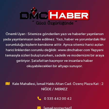
Önemli Uyarı : Sitemize gönderilen yazı ve haberler yayınlansın
yada yayınlanmasın iade edilmez. Yazı, haber ve yorumlardaki fikir
sorumluluğu kişilerin kendisine aittir. Ayrıca sitemiz harici açılan
harici linklerden sorumlu değildir. www.dmchaber.com Yepyeni
temasıyla sizleri buluştururken, sadelik ve modernizmi bir araya
getiriyor. Şatafattan kaçınıyor ve insanlara haber
okuyabilecekleri bir altyapı sunuyor.
Kale Mahallesi, İsmail Hakkı Altan Cad. Özenç Plaza Kat : 2
NİĞDE / MERKEZ
0 535 442 00 42
[email protected]