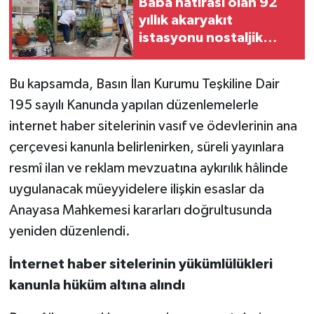
Baba hatırası olan 92
yıllık akaryakıt
istasyonu nostaljik
görünümüyle dikkat
çekiyor
Bu kapsamda, Basın İlan Kurumu Teşkiline Dair
195 sayılı Kanunda yapılan düzenlemelerle
internet haber sitelerinin vasıf ve ödevlerinin ana
çerçevesi kanunla belirlenirken, süreli yayınlara
resmî ilan ve reklam mevzuatına aykırılık hâlinde
uygulanacak müeyyidelere ilişkin esaslar da
Anayasa Mahkemesi kararları doğrultusunda
yeniden düzenlendi.
İnternet haber sitelerinin yükümlülükleri
kanunla hüküm altına alındı