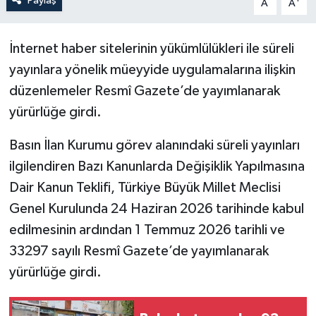
Paylaş
A
A
İnternet haber sitelerinin yükümlülükleri ile süreli
yayınlara yönelik müeyyide uygulamalarına ilişkin
düzenlemeler Resmî Gazete’de yayımlanarak
yürürlüğe girdi.
Basın İlan Kurumu görev alanındaki süreli yayınları
ilgilendiren Bazı Kanunlarda Değişiklik Yapılmasına
Dair Kanun Teklifi, Türkiye Büyük Millet Meclisi
Genel Kurulunda 24 Haziran 2026 tarihinde kabul
edilmesinin ardından 1 Temmuz 2026 tarihli ve
33297 sayılı Resmî Gazete’de yayımlanarak
yürürlüğe girdi.