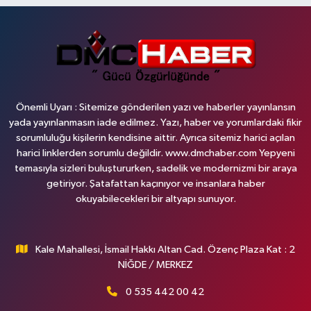
Önemli Uyarı : Sitemize gönderilen yazı ve haberler yayınlansın
yada yayınlanmasın iade edilmez. Yazı, haber ve yorumlardaki fikir
sorumluluğu kişilerin kendisine aittir. Ayrıca sitemiz harici açılan
harici linklerden sorumlu değildir. www.dmchaber.com Yepyeni
temasıyla sizleri buluştururken, sadelik ve modernizmi bir araya
getiriyor. Şatafattan kaçınıyor ve insanlara haber
okuyabilecekleri bir altyapı sunuyor.
Kale Mahallesi, İsmail Hakkı Altan Cad. Özenç Plaza Kat : 2
NİĞDE / MERKEZ
0 535 442 00 42