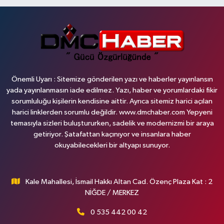
Önemli Uyarı : Sitemize gönderilen yazı ve haberler yayınlansın
yada yayınlanmasın iade edilmez. Yazı, haber ve yorumlardaki fikir
sorumluluğu kişilerin kendisine aittir. Ayrıca sitemiz harici açılan
harici linklerden sorumlu değildir. www.dmchaber.com Yepyeni
temasıyla sizleri buluştururken, sadelik ve modernizmi bir araya
getiriyor. Şatafattan kaçınıyor ve insanlara haber
okuyabilecekleri bir altyapı sunuyor.
Kale Mahallesi, İsmail Hakkı Altan Cad. Özenç Plaza Kat : 2
NİĞDE / MERKEZ
0 535 442 00 42