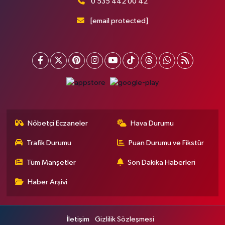
0 535 442 00 42
[email protected]
Nöbetçi Eczaneler
Hava Durumu
Trafik Durumu
Puan Durumu ve Fikstür
Tüm Manşetler
Son Dakika Haberleri
Haber Arşivi
İletişim
Gizlilik Sözleşmesi