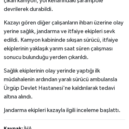
çıkan kamyon, yol kenarındaki şarampole
devrilerek durabildi.
Kazayı gören diğer çalışanların ihbarı üzerine olay
yerine sağlık, jandarma ve itfaiye ekipleri sevk
edildi. Kamyon kabininde sıkışan sürücü, itfaiye
ekiplerinin yaklaşık yarım saat süren çalışması
sonucu bulunduğu yerden çıkarıldı.
Sağlık ekiplerinin olay yerinde yaptığı ilk
müdahalenin ardından yaralı sürücü ambulansla
Ürgüp Devlet Hastanesi'ne kaldırılarak tedavi
altına alındı.
Jandarma ekipleri kazayla ilgili inceleme başlattı.
Kaynak:
İHA