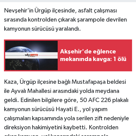
Nevşehir'in Ürgüp ilçesinde, asfalt çalışması
sırasında kontrolden çıkarak şarampole devrilen
kamyonun sürücüsü yaralandı.
Akşehir'de eğlence
mekanında kavga: 1 ölü
Kaza, Ürgüp ilçesine bağlı Mustafapaşa beldesi
ile Ayvalı Mahallesi arasındaki yolda meydana
geldi. Edinilen bilgilere göre, 50 AFC 226 plakalı
kamyonun sürücüsü Hayati E., yol yapım
çalışmaları kapsamında yola serilen zift nedeniyle
direksiyon hakimiyetini kaybetti. Kontrolden