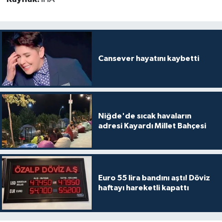
Cansever hayatını kaybetti
Niğde'de sıcak havaların
adresi Kayardı Millet Bahçesi
Euro 55 lira bandını aştı! Döviz
haftayı hareketli kapattı