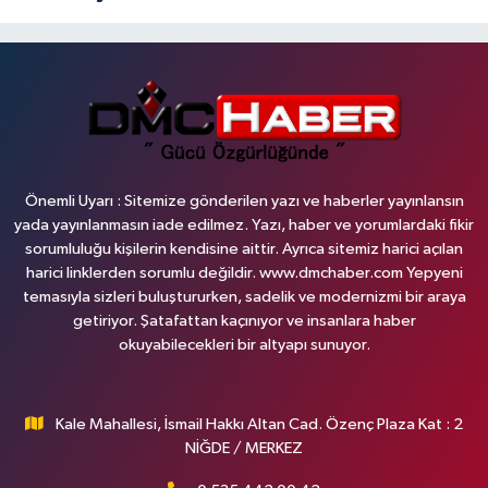
Önemli Uyarı : Sitemize gönderilen yazı ve haberler yayınlansın
yada yayınlanmasın iade edilmez. Yazı, haber ve yorumlardaki fikir
sorumluluğu kişilerin kendisine aittir. Ayrıca sitemiz harici açılan
harici linklerden sorumlu değildir. www.dmchaber.com Yepyeni
temasıyla sizleri buluştururken, sadelik ve modernizmi bir araya
getiriyor. Şatafattan kaçınıyor ve insanlara haber
okuyabilecekleri bir altyapı sunuyor.
Kale Mahallesi, İsmail Hakkı Altan Cad. Özenç Plaza Kat : 2
NİĞDE / MERKEZ