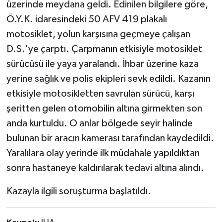
üzerinde meydana geldi. Edinilen bilgilere göre,
Ö.Y.K. idaresindeki 50 AFV 419 plakalı
motosiklet, yolun karşısına geçmeye çalışan
D.S.'ye çarptı. Çarpmanın etkisiyle motosiklet
sürücüsü ile yaya yaralandı. İhbar üzerine kaza
yerine sağlık ve polis ekipleri sevk edildi. Kazanın
etkisiyle motosikletten savrulan sürücü, karşı
şeritten gelen otomobilin altına girmekten son
anda kurtuldu. O anlar bölgede seyir halinde
bulunan bir aracın kamerası tarafından kaydedildi.
Yaralılara olay yerinde ilk müdahale yapıldıktan
sonra hastaneye kaldırılarak tedavi altına alındı.
Kazayla ilgili soruşturma başlatıldı.