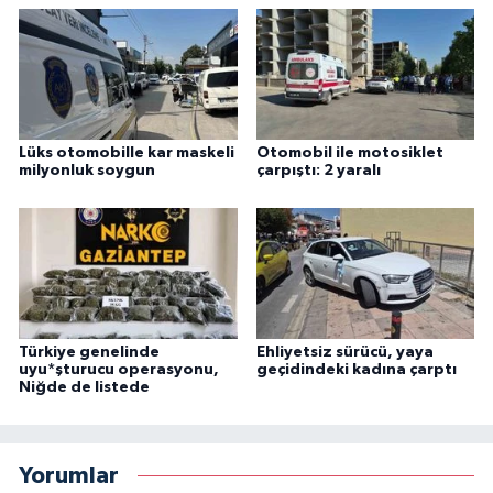
Lüks otomobille kar maskeli
Otomobil ile motosiklet
milyonluk soygun
çarpıştı: 2 yaralı
Türkiye genelinde
Ehliyetsiz sürücü, yaya
uyu*şturucu operasyonu,
geçidindeki kadına çarptı
Niğde de listede
Yorumlar