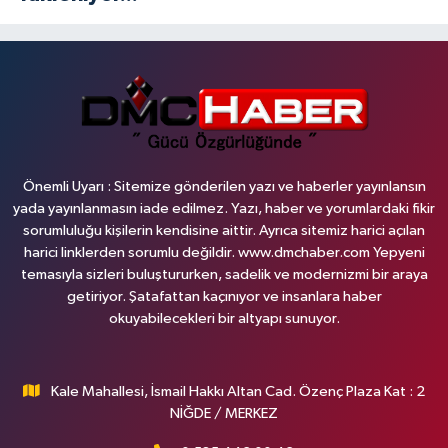
Önemli Uyarı : Sitemize gönderilen yazı ve haberler yayınlansın
yada yayınlanmasın iade edilmez. Yazı, haber ve yorumlardaki fikir
sorumluluğu kişilerin kendisine aittir. Ayrıca sitemiz harici açılan
harici linklerden sorumlu değildir. www.dmchaber.com Yepyeni
temasıyla sizleri buluştururken, sadelik ve modernizmi bir araya
getiriyor. Şatafattan kaçınıyor ve insanlara haber
okuyabilecekleri bir altyapı sunuyor.
Kale Mahallesi, İsmail Hakkı Altan Cad. Özenç Plaza Kat : 2
NİĞDE / MERKEZ