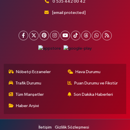
0 535 442 00 42
[email protected]
Nöbetçi Eczaneler
Hava Durumu
Trafik Durumu
Puan Durumu ve Fikstür
Tüm Manşetler
Son Dakika Haberleri
Haber Arşivi
İletişim
Gizlilik Sözleşmesi