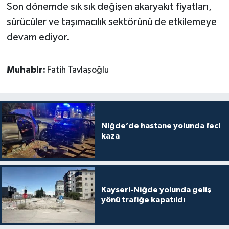
Son dönemde sık sık değişen akaryakıt fiyatları,
sürücüler ve taşımacılık sektörünü de etkilemeye
devam ediyor.
Muhabir:
Fatih Tavlaşoğlu
Niğde’de hastane yolunda feci
kaza
Kayseri-Niğde yolunda geliş
yönü trafiğe kapatıldı