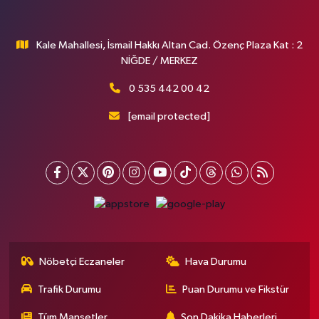
Kale Mahallesi, İsmail Hakkı Altan Cad. Özenç Plaza Kat : 2
NİĞDE / MERKEZ
0 535 442 00 42
[email protected]
Nöbetçi Eczaneler
Hava Durumu
Trafik Durumu
Puan Durumu ve Fikstür
Tüm Manşetler
Son Dakika Haberleri