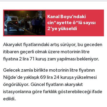
Kanal Boyu’ndaki
cin*ayette ö*lü sayısı
2’ye yükseldi
Akaryakıt fiyatlarındaki artış sürüyor, bu geceden
itibaren geçerli olmak üzere motorinin litre
fiyatına 2 lira 71 kuruş zam yapılması bekleniyor.
Gelecek zamla birlikte motorinin litre fiyatının
Niğde’de yaklaşık 69 lira 24 kuruşa yükselmesi
öngörülüyor. Güncel fiyatların akaryakıt
istasyonlarına göre farklılık gösterebileceği ifade
edildi.