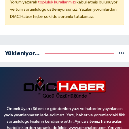
Yorum yazarak
topluluk kurallarımızı
kabul etmiş bulunuyor
ve tüm sorumluluğu üstleniyorsunuz. Yazılan yorumlardan
DMC Haber hiçbir şekilde sorumlu tutulamaz.
Yükleniyor...
Önemli Uyarı : Sitemize gönderilen yazı ve haberler yayınlansın
yada yayınlanmasın iade edilmez. Yazı, haber ve yorumlardaki fikir
sorumluluğu kişilerin kendisine aittir. Ayrıca sitemiz harici açılan
harici linklerden sorumlu değildir. www.dmchaber.com Yepyeni