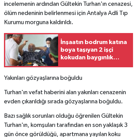
incelemenin ardından Gültekin Turhan'ın cenazesi,
ölüm nedeninin belirlenmesi için Antalya Adli Tıp
Kurumu morguna kaldırıldı.
İnşaatın bodrum katına
boya taşıyan 2 işçi
kokudan baygınlık
geçirdi
Yakınları gözyaşlarına boğuldu
Turhan'ın vefat haberini alan yakınları cenazenin
evden çıkarıldığı sırada gözyaşlarına boğuldu.
Bazı sağlık sorunları olduğu öğrenilen Gültekin
Turhan'ın, komşuları tarafından en son yaklaşık 3
gün önce görüldüğü, apartmana yayılan koku