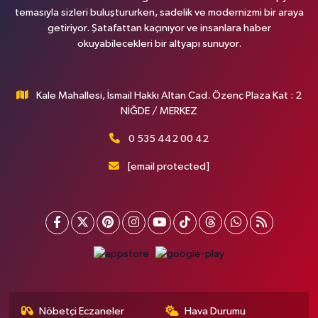
temasıyla sizleri buluştururken, sadelik ve modernizmi bir araya
getiriyor. Şatafattan kaçınıyor ve insanlara haber
okuyabilecekleri bir altyapı sunuyor.
Kale Mahallesi, İsmail Hakkı Altan Cad. Özenç Plaza Kat : 2
NİĞDE / MERKEZ
0 535 442 00 42
[email protected]
Nöbetçi Eczaneler
Hava Durumu