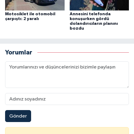
Motosiklet ile otomobil
Annesini telefonda
çarpıştı: 2 yaralı
konuşurken gördü
dolandırıcıların planını
bozdu
Yorumlar
Gönder