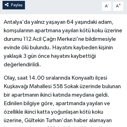
Paylaş
-
+
A
A
Antalya'da yalnız yaşayan 64 yaşındaki adam,
komşularının apartmana yayılan kötü koku üzerine
durumu 112 Acil Çağrı Merkezi'ne bildirmesiyle
evinde ölü bulundu. Hayatını kaybeden kişinin
yaklaşık 3 gün önce hayatını kaybettiği
değerlendirildi.
Olay, saat 14.00 sıralarında Konyaaltı ilçesi
Kuşkavağı Mahallesi 558 Sokak üzerinde bulunan
bir apartmanın ikinci katında meydana geldi.
Edinilen bilgiye göre, apartmanda yayılan ve
özellikle ikinci katta yoğunlaşan kötü koku
üzerine, Gültekin Turhan'dan haber alamayan